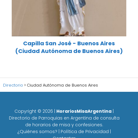
Capilla San José - Buenos Aires
(Ciudad Autónoma de Buenos Aires)
Directorio
Ciudad Autónoma de Buenos Aires
Copyright ©
2026
|
HorariosMisaArgentina
|
Directorio de Parroquias en Argentina de consulta
de horarios de misa y confesiones.
¿Quiénes somos?
|
Política de Privacidad
|