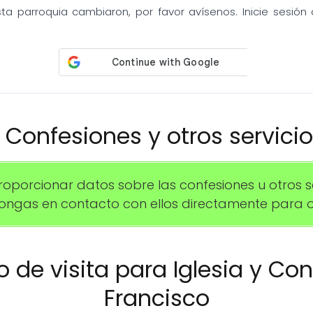
sta parroquia cambiaron, por favor avísenos. Inicie sesió
️ Confesiones y otros servici
rcionar datos sobre las confesiones u otros serv
gas en contacto con ellos directamente para o
io de visita para Iglesia y C
Francisco