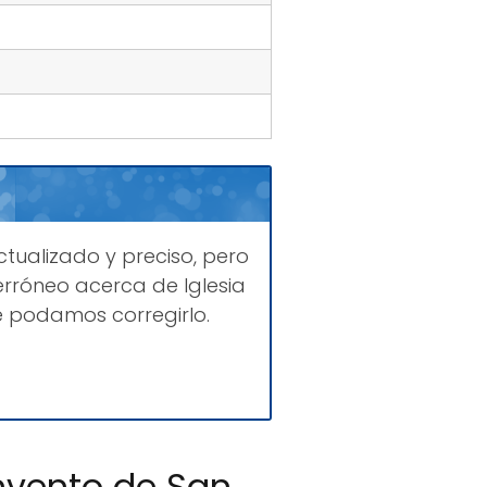
tualizado y preciso, pero
rróneo acerca de Iglesia
e podamos corregirlo.
onvento de San