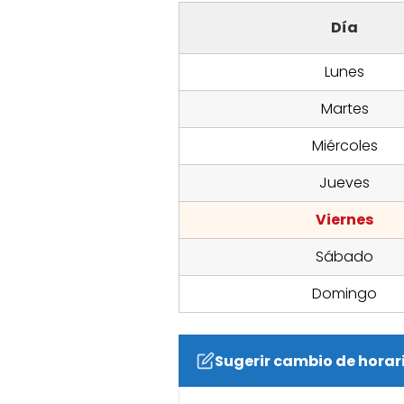
Día
Lunes
Martes
Miércoles
Jueves
Viernes
Sábado
Domingo
Sugerir cambio de horar