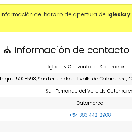
información del horario de apertura de
Iglesia 
⛪ Información de contacto
Iglesia y Convento de San Francisco
Esquiú 500-598, San Fernando del Valle de Catamarca, 
San Fernando del Valle de Catamarc
Catamarca
+54 383 442-2908
-