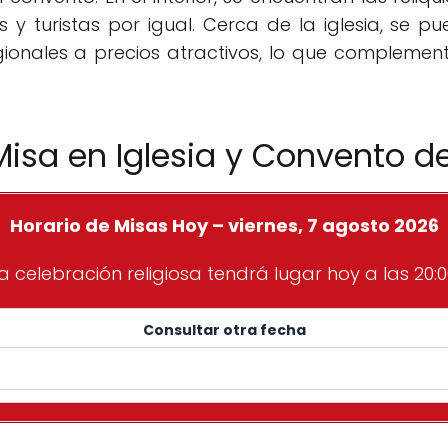
es y turistas por igual. Cerca de la iglesia, se
ionales a precios atractivos, lo que complementa
Misa en Iglesia y Convento d
Horario de Misas Hoy – viernes, 7 agosto 2026
a celebración religiosa tendrá lugar hoy a las 20:0
Consultar otra fecha