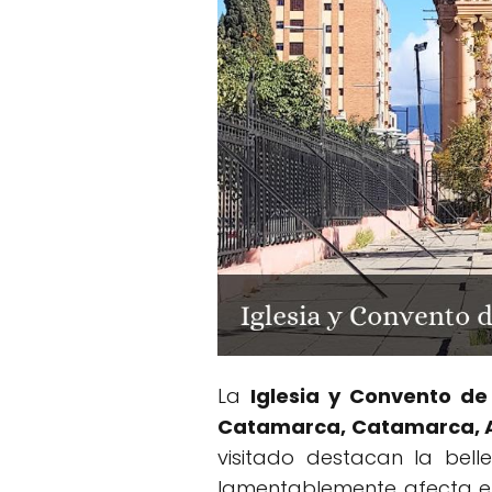
La
Iglesia y Convento de
Catamarca, Catamarca, 
visitado destacan la bel
lamentablemente afecta el 