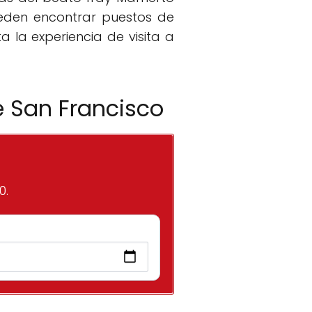
 pueden encontrar puestos de
 la experiencia de visita a
e San Francisco
0.