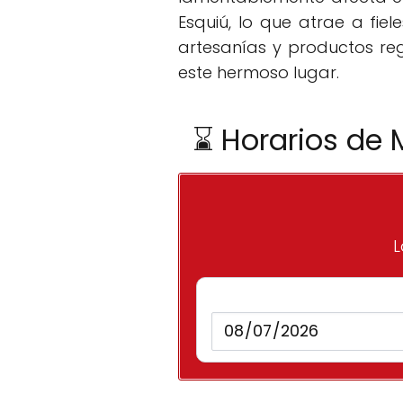
Esquiú, lo que atrae a fiel
artesanías y productos reg
este hermoso lugar.
⌛ Horarios de 
L