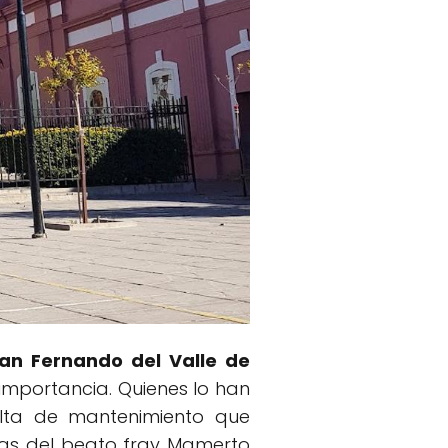
an Fernando del Valle de
an importancia. Quienes lo han
alta de mantenimiento que
uias del beato fray Mamerto