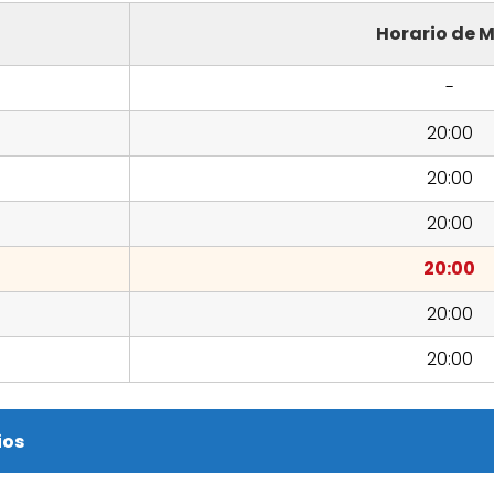
Horario de M
-
20:00
20:00
20:00
20:00
20:00
20:00
ios