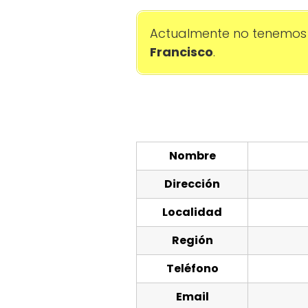
Actualmente no tenemos 
Francisco
.
Nombre
Dirección
Localidad
Región
Teléfono
Email