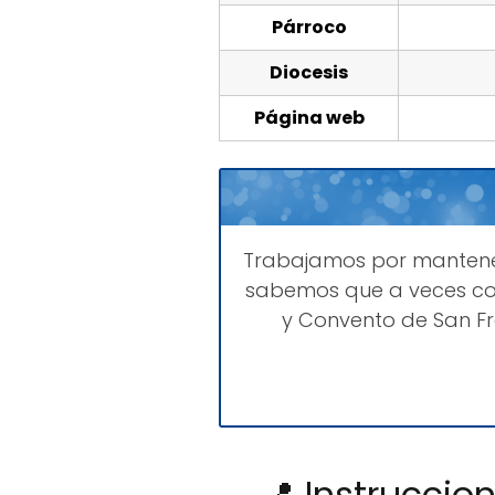
Párroco
Diocesis
Página web
Trabajamos por manten
sabemos que a veces com
y Convento de San Fr
📍 Instruccio