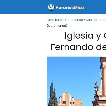
Directorio
Catamarca
San Fernand
(Catamarca)
Iglesia y
Fernando de