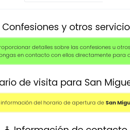
️ Confesiones y otros servici
rcionar detalles sobre las confesiones u otros se
gas en contacto con ellos directamente para o
rario de visita para San Migu
información del horario de apertura de
San Migu
⛪ Información de contacto