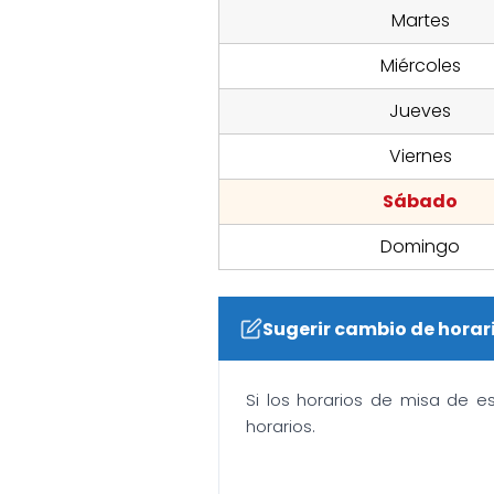
Martes
Miércoles
Jueves
Viernes
Sábado
Domingo
Sugerir cambio de horar
Si los horarios de misa de e
horarios.