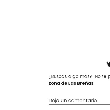

¿Buscas algo más? ¡No te p
zona de Las Breñas
:
Deja un comentario