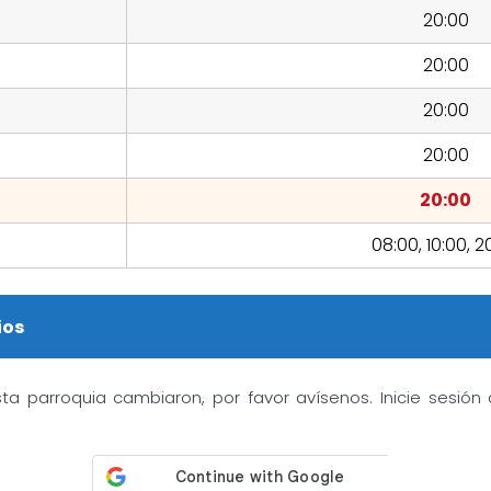
20:00
20:00
20:00
20:00
20:00
08:00, 10:00, 2
ios
sta parroquia cambiaron, por favor avísenos. Inicie sesió