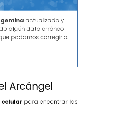
rgentina
actualizado y
ado algún dato erróneo
que podamos corregirlo.
el Arcángel
 celular
para encontrar las