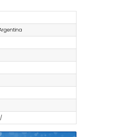
 Argentina
/