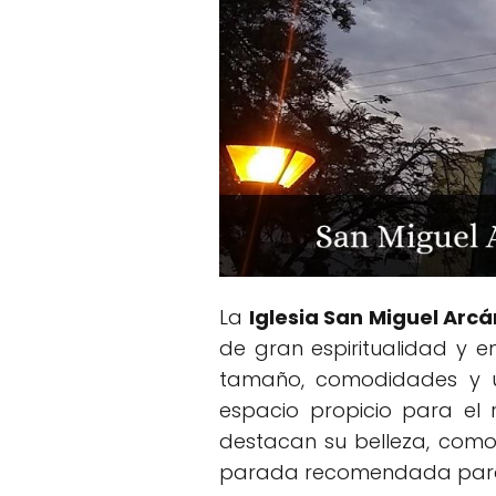
La
Iglesia San Miguel Arc
de gran espiritualidad y 
tamaño, comodidades y ub
espacio propicio para el 
destacan su belleza, como
parada recomendada para v