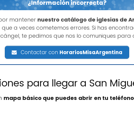
¿Información incorrecta?
 por mantener
nuestro catálogo de iglesias de A
 que a veces cometemos errores. Si has encontr
rcángel, te pedimos que nos lo comuniques para 
Contactar con
HorariosMisaArgentina
ciones para llegar a San Migu
un
mapa básico que puedes abrir en tu teléfono