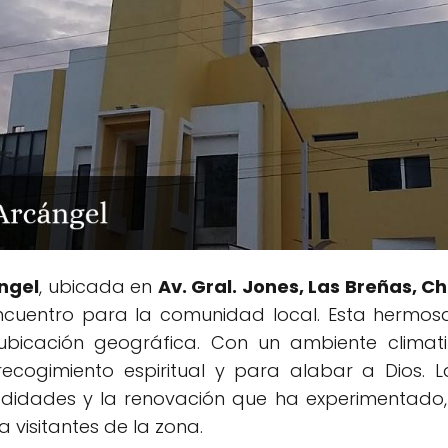
ángel
, ubicada en
Av. Gral. Jones, Las Breñas, C
encuentro para la comunidad local. Esta hermosa
icación geográfica. Con un ambiente climati
recogimiento espiritual y para alabar a Dios. L
didades y la renovación que ha experimentado, 
isitantes de la zona.