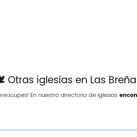
️ Otras iglesias en Las Breñ
reocupes! En nuestro directorio de iglesias
encon