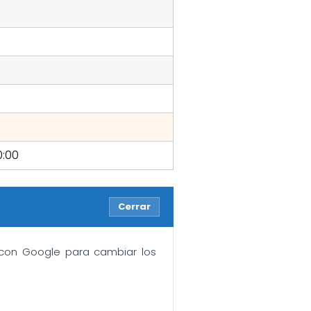
0:00
Cerrar
n con Google para cambiar los