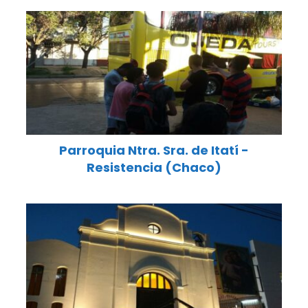
Parroquia Ntra. Sra. de Itatí -
Resistencia (Chaco)