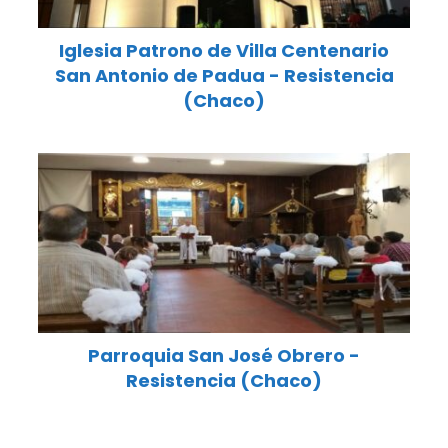
Iglesia Patrono de Villa Centenario
San Antonio de Padua - Resistencia
(Chaco)
Parroquia San José Obrero -
Resistencia (Chaco)