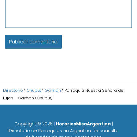
Directorio
Chubut
Gaiman
Parroquia Nuestra Señora de
Lujan - Gaiman (Chubut)
Copyright ©
2026
|
HorariosMisaArgentina
|
Directorio de Parroquias en Argentina de consulta