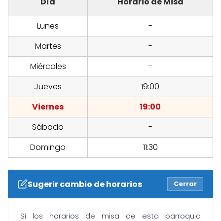
Día
Horario de Misa
Lunes
-
Martes
-
Miércoles
-
Jueves
19:00
Viernes
19:00
Sábado
-
Domingo
11:30
Sugerir cambio de horarios
Cerrar
Si los horarios de misa de esta parroquia