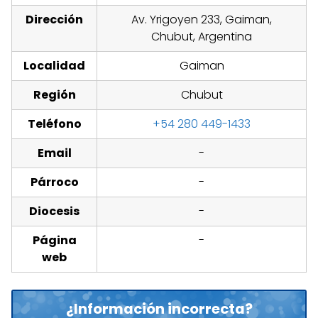
Dirección
Av. Yrigoyen 233, Gaiman,
Chubut, Argentina
Localidad
Gaiman
Región
Chubut
Teléfono
+54 280 449-1433
Email
-
Párroco
-
Diocesis
-
Página
-
web
¿Información incorrecta?