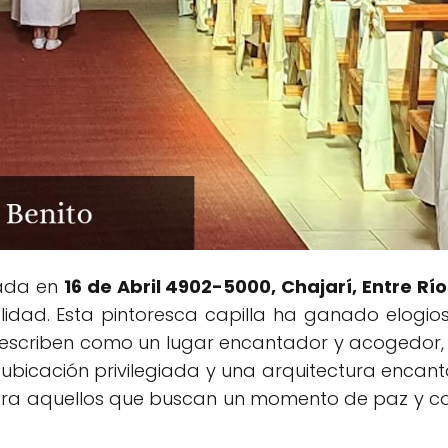
uada en
16 de Abril 4902-5000, Chajarí, Entre Rí
alidad. Esta pintoresca capilla ha ganado elogio
a describen como un lugar encantador y acogedor, 
ubicación privilegiada y una arquitectura encanta
ara aquellos que buscan un momento de paz y con