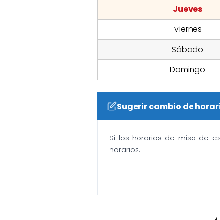
Jueves
Viernes
Sábado
Domingo
Sugerir cambio de horar
Si los horarios de misa de e
horarios.