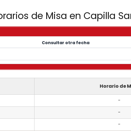
orarios de Misa en Capilla Sa
Consultar otra fecha
Horario de M
-
-
-