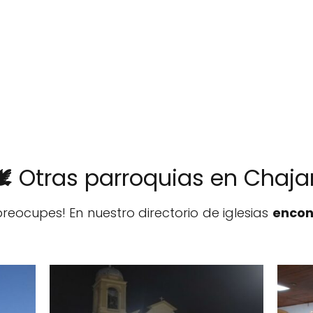
🕊️ Otras parroquias en Chajar
reocupes! En nuestro directorio de iglesias
encon