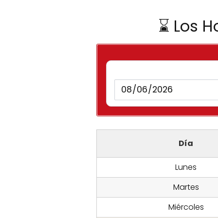
⌛ Los H
Día
Lunes
Martes
Miércoles