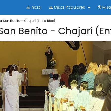
⛪ Inicio
🙏 Misas Populares
🌎 Mis
la San Benito - Chajarí (Entre Ríos)
San Benito - Chajarí (En