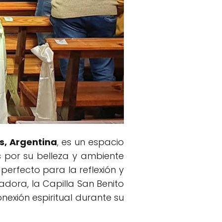
os, Argentina
, es un espacio
s por su belleza y ambiente
perfecto para la reflexión y
dora, la Capilla San Benito
exión espiritual durante su