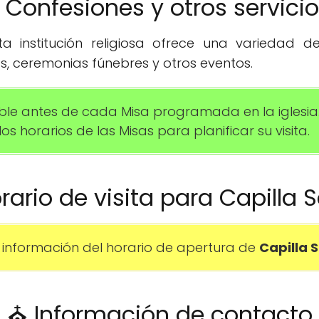
️ Confesiones y otros servici
 institución religiosa ofrece una variedad de 
s, ceremonias fúnebres y otros eventos.
ble antes de cada Misa programada en la iglesia.
s horarios de las Misas para planificar su visita.
orario de visita para Capilla 
información del horario de apertura de
Capilla 
⛪ Información de contacto