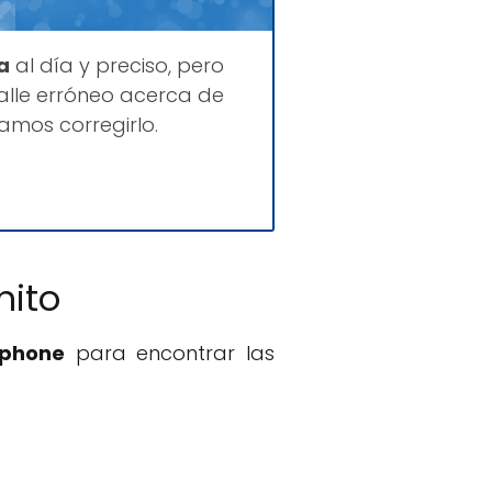
a
al día y preciso, pero
lle erróneo acerca de
amos corregirlo.
nito
tphone
para encontrar las