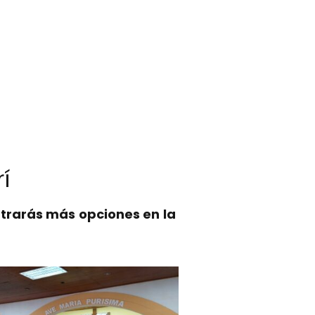
í
trarás más opciones en la