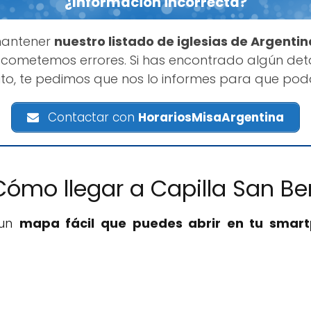
¿Información incorrecta?
mantener
nuestro listado de iglesias de Argentin
cometemos errores. Si has encontrado algún deta
ito, te pedimos que nos lo informes para que pod
Contactar con
HorariosMisaArgentina
Cómo llegar a Capilla San Be
 un
mapa fácil que puedes abrir en tu smar