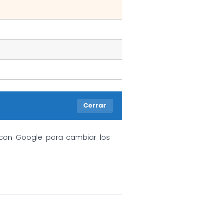
Cerrar
n con Google para cambiar los