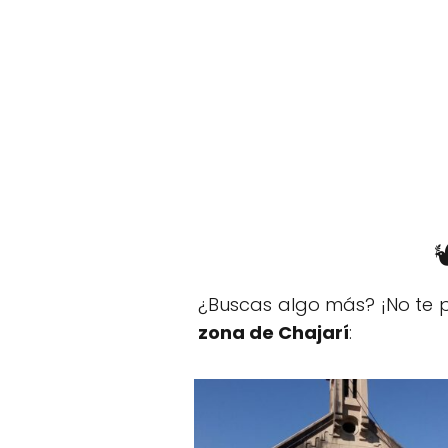
¿Buscas algo más? ¡No te p
zona de Chajarí
: