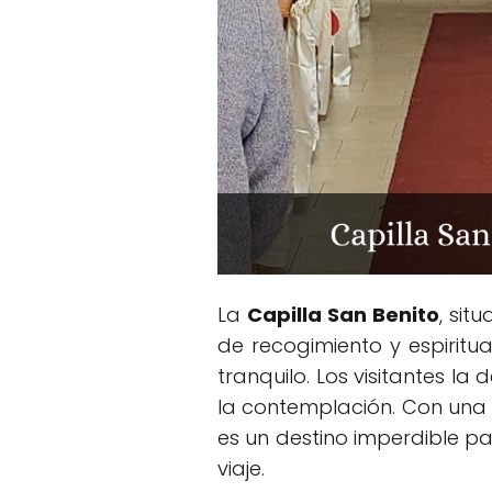
La
Capilla San Benito
, sit
de recogimiento y espiritu
tranquilo. Los visitantes l
la contemplación. Con una 
es un destino imperdible p
viaje.