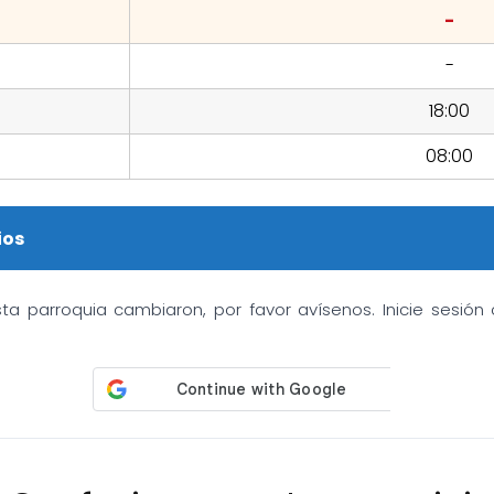
-
-
18:00
08:00
ios
sta parroquia cambiaron, por favor avísenos. Inicie sesió