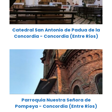
Catedral San Antonio de Padua de la
Concordia - Concordia (Entre Ríos)
Parroquia Nuestra Señora de
Pompeya - Concordia (Entre Ríos)