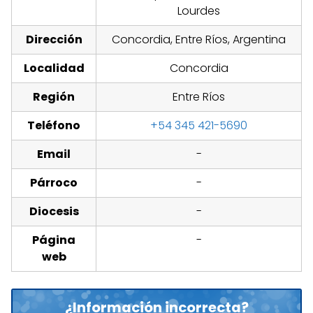
Lourdes
Dirección
Concordia, Entre Ríos, Argentina
Localidad
Concordia
Región
Entre Ríos
Teléfono
+54 345 421-5690
Email
-
Párroco
-
Diocesis
-
Página
-
web
¿Información incorrecta?