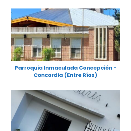
Parroquia Inmaculada Concepción -
Concordia (Entre Ríos)