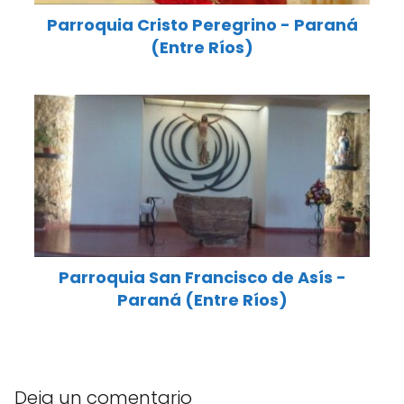
Parroquia Cristo Peregrino - Paraná
(Entre Ríos)
Parroquia San Francisco de Asís -
Paraná (Entre Ríos)
Deja un comentario