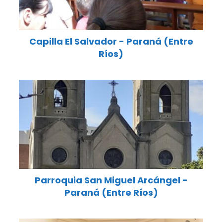
Capilla El Salvador - Paraná (Entre
Ríos)
Parroquia San Miguel Arcángel -
Paraná (Entre Ríos)