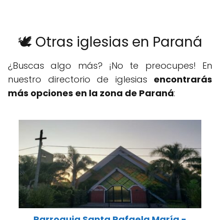
🕊️ Otras iglesias en Paraná
¿Buscas algo más? ¡No te preocupes! En
nuestro directorio de iglesias
encontrarás
más opciones en la zona de Paraná
:
Parroquia Santa Rafaela María -