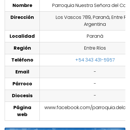
Nombre
Parroquia Nuestra Señora del Ca
Dirección
Los Vascos 789, Paraná, Entre Río
Argentina
Localidad
Paraná
Región
Entre Ríos
Teléfono
+54 343 431-5957
Email
-
Párroco
-
Diocesis
-
Página
www.facebook.com/parroquia.delcar
web