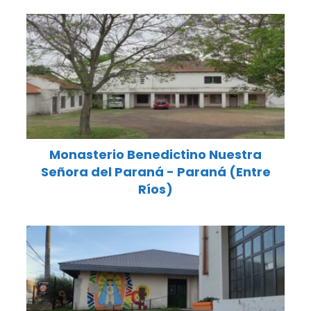
Monasterio Benedictino Nuestra
Señora del Paraná - Paraná (Entre
Ríos)