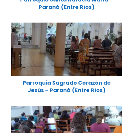
Paraná (Entre Ríos)
Parroquia Sagrado Corazón de
Jesús - Paraná (Entre Ríos)