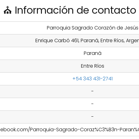
⛪ Información de contacto
Parroquia Sagrado Corazón de Jesús
Enrique Carbó 461, Paraná, Entre Ríos, Arge
Paraná
Entre Ríos
+54 343 431-2741
-
-
-
cebook.com/Parroquia-Sagrado-Coraz%C3%B3n-Paran%C