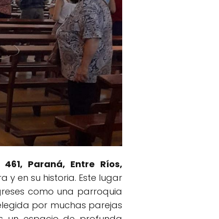
 461, Paraná, Entre Ríos,
 y en su historia. Este lugar
ligreses como una parroquia
 elegida por muchas parejas
es un espacio de profunda