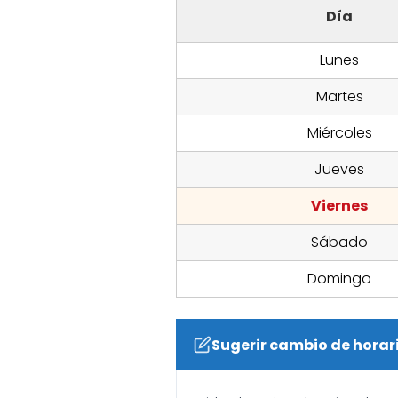
Día
Lunes
Martes
Miércoles
Jueves
Viernes
Sábado
Domingo
Sugerir cambio de horar