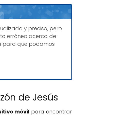
ualizado y preciso, pero
to erróneo acerca de
ues para que podamos
azón de Jesús
itivo móvil
para encontrar