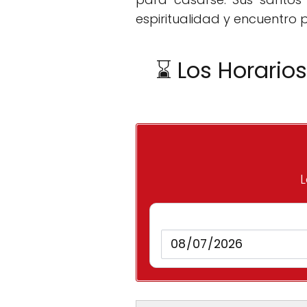
espiritualidad y encuentro 
⌛ Los Horario
L