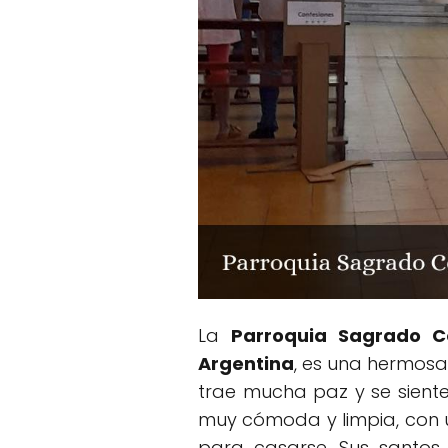
La
Parroquia Sagrado C
Argentina
, es una hermosa 
trae mucha paz y se siente
muy cómoda y limpia, con u
para casarse. Sus santos