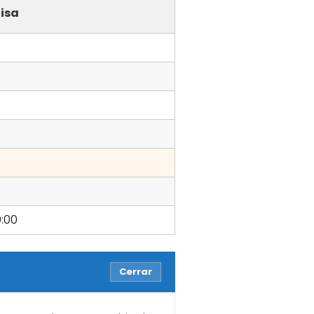
isa
9:00
Cerrar