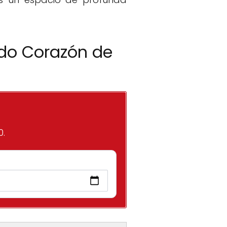
ado Corazón de
0.