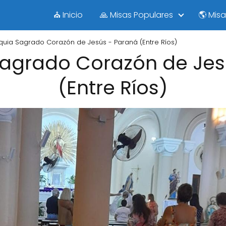
⛪ Inicio
🙏 Misas Populares
🌎 Mis
quia Sagrado Corazón de Jesús - Paraná (Entre Ríos)
Sagrado Corazón de Jes
(Entre Ríos)