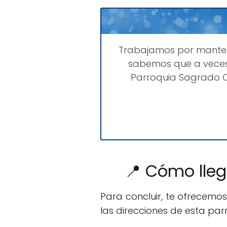
Trabajamos por mant
sabemos que a veces
Parroquia Sagrado C
📍 Cómo lleg
Para concluir, te ofrecemo
las direcciones de esta par