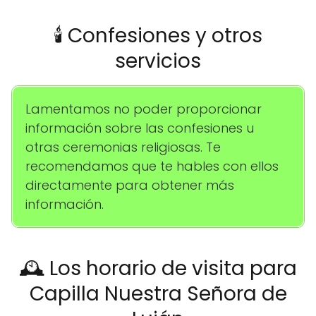
🕯️ Confesiones y otros
servicios
Lamentamos no poder proporcionar
información sobre las confesiones u
otras ceremonias religiosas. Te
recomendamos que te hables con ellos
directamente para obtener más
información.
🕰️ Los horario de visita para
Capilla Nuestra Señora de