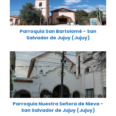
Parroquia San Bartolomé - San
Salvador de Jujuy (Jujuy)
Parroquia Nuestra Señora de Nieva -
San Salvador de Jujuy (Jujuy)