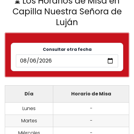
⌛ Los Horarios de Misa en
Capilla Nuestra Señora de
Luján
Consultar otra fecha
Día
Horario de Misa
Lunes
-
Martes
-
Miércoles
-