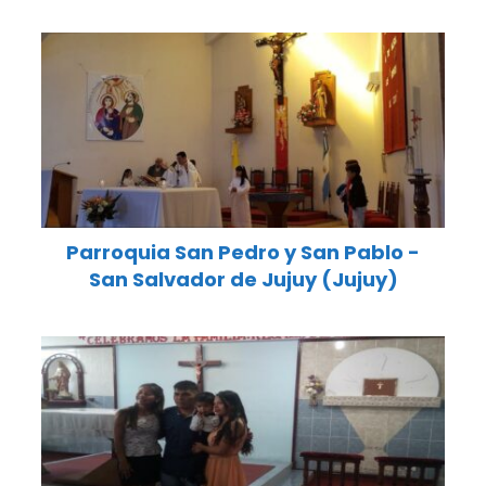
Parroquia San Pedro y San Pablo -
San Salvador de Jujuy (Jujuy)