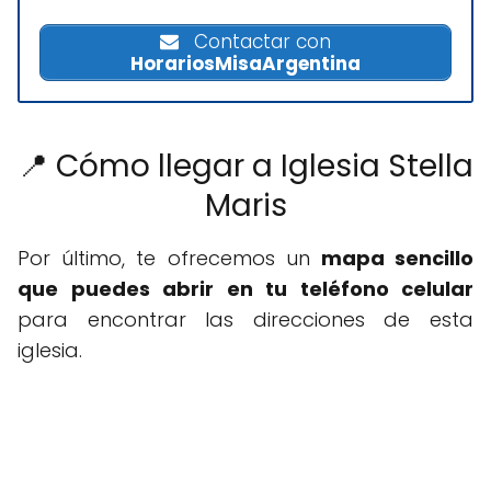
Contactar con
HorariosMisaArgentina
📍 Cómo llegar a Iglesia Stella
Maris
Por último, te ofrecemos un
mapa sencillo
que puedes abrir en tu teléfono celular
para encontrar las direcciones de esta
iglesia.