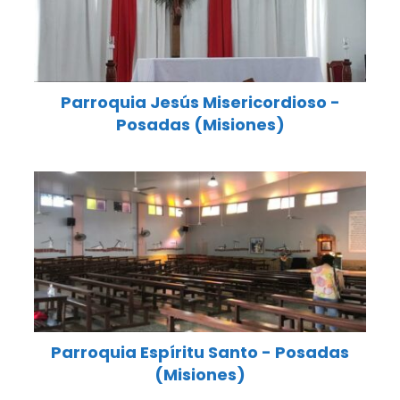
Parroquia Jesús Misericordioso -
Posadas (Misiones)
Parroquia Espíritu Santo - Posadas
(Misiones)