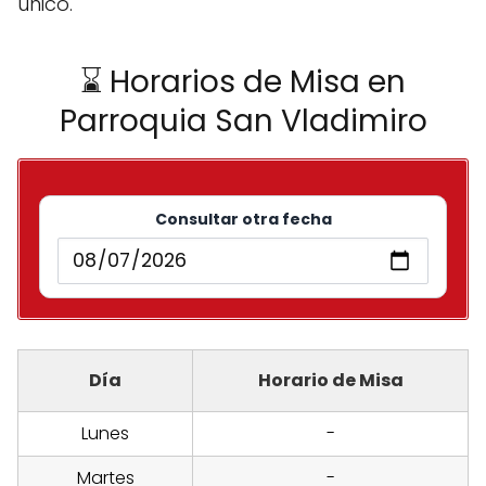
único.
⌛ Horarios de Misa en
Parroquia San Vladimiro
Consultar otra fecha
Día
Horario de Misa
Lunes
-
Martes
-