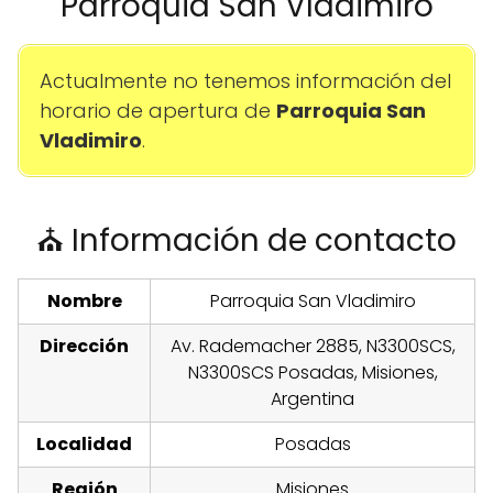
Parroquia San Vladimiro
Actualmente no tenemos información del
horario de apertura de
Parroquia San
Vladimiro
.
⛪ Información de contacto
Nombre
Parroquia San Vladimiro
Dirección
Av. Rademacher 2885, N3300SCS,
N3300SCS Posadas, Misiones,
Argentina
Localidad
Posadas
Región
Misiones