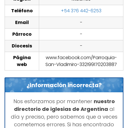
Teléfono
+54 376 442-6253
Email
-
Párroco
-
Diocesis
-
Página
www.facebook.com/Parroquia-
web
San-Vladimiro-332199170203887
¿Información incorrecta?
Nos esforzamos por mantener
nuestro
directorio de iglesias de Argentina
al
día y preciso, pero sabemos que a veces
cometemos errores. Si has encontrado