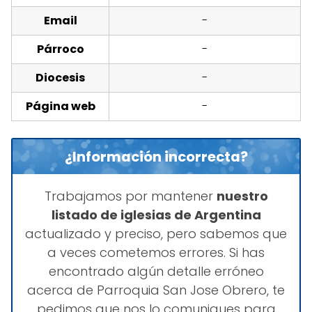
Email
-
Párroco
-
Diocesis
-
Página web
-
¿Información incorrecta?
Trabajamos por mantener
nuestro
listado de iglesias de Argentina
actualizado y preciso, pero sabemos que
a veces cometemos errores. Si has
encontrado algún detalle erróneo
acerca de Parroquia San Jose Obrero, te
pedimos que nos lo comuniques para