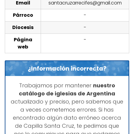
Email
santacruzarrecifes@gmail.com
Párroco
-
Diocesis
-
Página
-
web
¿Información incorrecta?
Trabajamos por mantener
nuestro
catálogo de iglesias de Argentina
actualizado y preciso, pero sabemos que
a veces cometemos errores. Si has
encontrado algún dato erróneo acerca
de Capilla Santa Cruz, te pedimos que
nos lo comuniques para que podamos