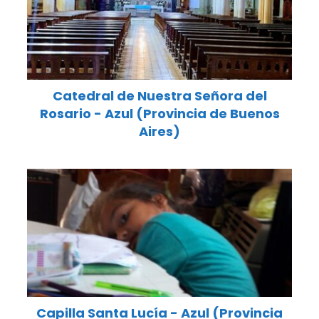
Catedral de Nuestra Señora del
Rosario - Azul (Provincia de Buenos
Aires)
Capilla Santa Lucía - Azul (Provincia