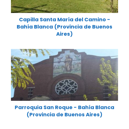
Capilla Santa María del Camino -
Bahía Blanca (Provincia de Buenos
Aires)
Parroquia San Roque - Bahía Blanca
(Provincia de Buenos Aires)