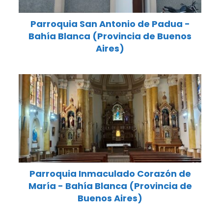
Parroquia San Antonio de Padua -
Bahía Blanca (Provincia de Buenos
Aires)
Parroquia Inmaculado Corazón de
María - Bahía Blanca (Provincia de
Buenos Aires)