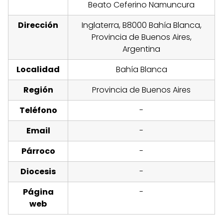
Beato Ceferino Namuncura
Dirección
Inglaterra, B8000 Bahía Blanca,
Provincia de Buenos Aires,
Argentina
Localidad
Bahía Blanca
Región
Provincia de Buenos Aires
Teléfono
-
Email
-
Párroco
-
Diocesis
-
Página
-
web