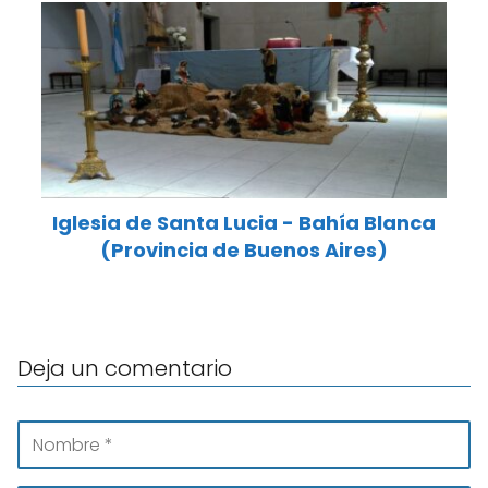
Iglesia de Santa Lucia - Bahía Blanca
(Provincia de Buenos Aires)
Deja un comentario