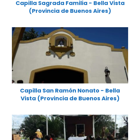
Capilla Sagrada Familia - Bella Vista
(Provincia de Buenos Aires)
Capilla San Ramón Nonato - Bella
Vista (Provincia de Buenos Aires)