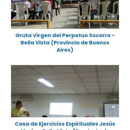
Gruta Virgen del Perpetuo Socorro -
Bella Vista (Provincia de Buenos
Aires)
Casa de Ejercicios Espirituales Jesús