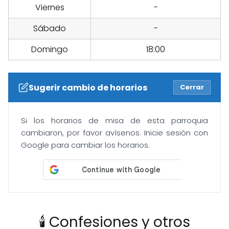
Viernes
-
Sábado
-
Domingo
18:00
Sugerir cambio de horarios
Cerrar
Si los horarios de misa de esta parroquia
cambiaron, por favor avísenos. Inicie sesión con
Google para cambiar los horarios.
🕯️ Confesiones y otros