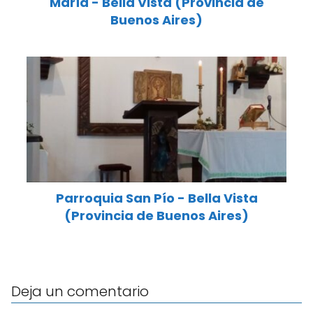
María - Bella Vista (Provincia de
Buenos Aires)
Parroquia San Pío - Bella Vista
(Provincia de Buenos Aires)
Deja un comentario