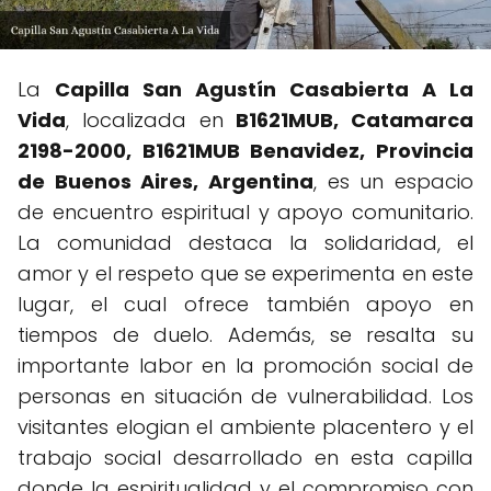
La
Capilla San Agustín Casabierta A La
Vida
, localizada en
B1621MUB, Catamarca
2198-2000, B1621MUB Benavidez, Provincia
de Buenos Aires, Argentina
, es un espacio
de encuentro espiritual y apoyo comunitario.
La comunidad destaca la solidaridad, el
amor y el respeto que se experimenta en este
lugar, el cual ofrece también apoyo en
tiempos de duelo. Además, se resalta su
importante labor en la promoción social de
personas en situación de vulnerabilidad. Los
visitantes elogian el ambiente placentero y el
trabajo social desarrollado en esta capilla
donde la espiritualidad y el compromiso con