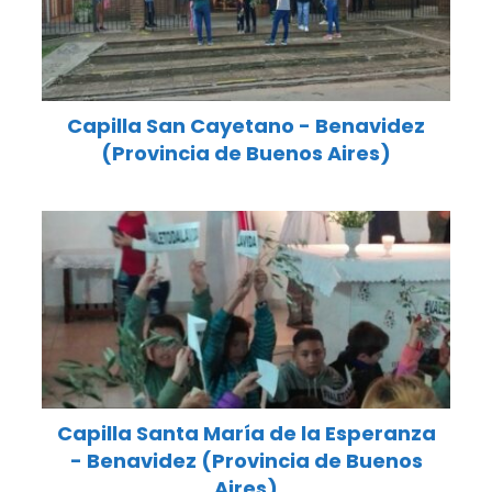
Capilla San Cayetano - Benavidez
(Provincia de Buenos Aires)
Capilla Santa María de la Esperanza
- Benavidez (Provincia de Buenos
Aires)