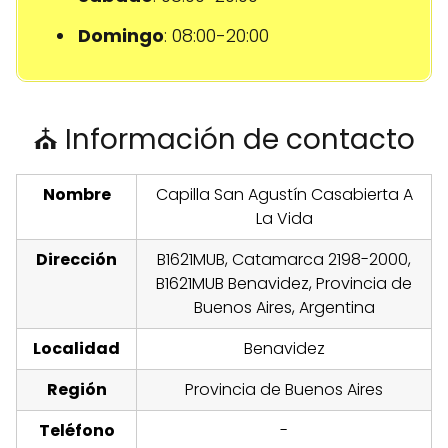
Domingo
: 08:00-20:00
⛪ Información de contacto
Nombre
Capilla San Agustín Casabierta A
La Vida
Dirección
B1621MUB, Catamarca 2198-2000,
B1621MUB Benavidez, Provincia de
Buenos Aires, Argentina
Localidad
Benavidez
Región
Provincia de Buenos Aires
Teléfono
-