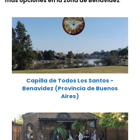
más opciones en la zona de Benavidez
:
Capilla de Todos Los Santos -
Benavidez (Provincia de Buenos
Aires)