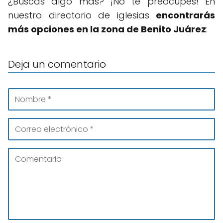
¿Buscas algo más? ¡No te preocupes! En
nuestro directorio de iglesias
encontrarás
más opciones en la zona de Benito Juárez
:
Deja un comentario