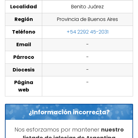
Localidad
Benito Juárez
Región
Provincia de Buenos Aires
Teléfono
+54 2292 45-2031
Email
-
Párroco
-
Diocesis
-
Página
-
web
¿Información incorrecta?
Nos esforzamos por mantener
nuestro
listado de iglesias de Argentina