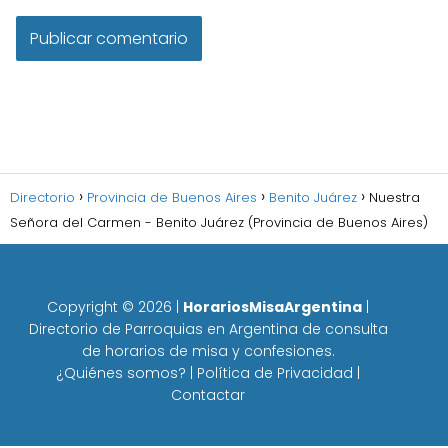
Directorio
Provincia de Buenos Aires
Benito Juárez
Nuestra
Señora del Carmen - Benito Juárez (Provincia de Buenos Aires)
Copyright ©
2026
|
HorariosMisaArgentina
|
Directorio de Parroquias en Argentina de consulta
de horarios de misa y confesiones.
¿Quiénes somos?
|
Política de Privacidad
|
Contactar