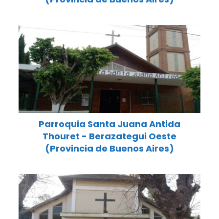
Parroquia Santa Juana Antida
Thouret - Berazategui Oeste
(Provincia de Buenos Aires)