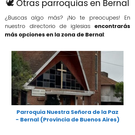
🕊️ Otras parroquias en Bernal
¿Buscas algo más? ¡No te preocupes! En
nuestro directorio de iglesias
encontrarás
más opciones en la zona de Bernal
:
Parroquia Nuestra Señora de la Paz
- Bernal (Provincia de Buenos Aires)