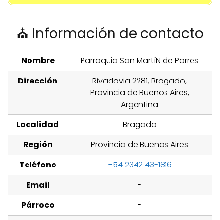
⛪ Información de contacto
Nombre
Parroquia San Martí­N de Porres
Dirección
Rivadavia 2281, Bragado,
Provincia de Buenos Aires,
Argentina
Localidad
Bragado
Región
Provincia de Buenos Aires
Teléfono
+54 2342 43-1816
Email
-
Párroco
-