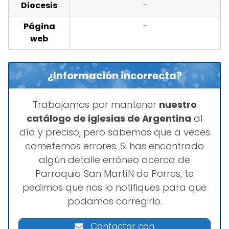
Diocesis
-
Página
-
web
¿Información incorrecta?
Trabajamos por mantener
nuestro
catálogo de iglesias de Argentina
al
día y preciso, pero sabemos que a veces
cometemos errores. Si has encontrado
algún detalle erróneo acerca de
Parroquia San Martí­N de Porres, te
pedimos que nos lo notifiques para que
podamos corregirlo.
Contactar con