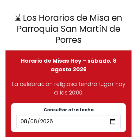
⌛ Los Horarios de Misa en
Parroquia San Martí­N de
Porres
Horario de Misas Hoy – sábado, 8
agosto 2026
La celebración religiosa tendrá lugar hoy
a las 20:00.
Consultar otra fecha