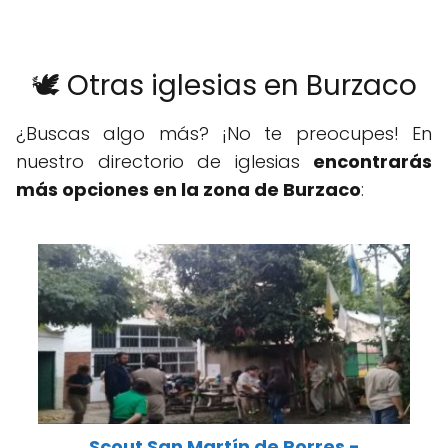
🕊️ Otras iglesias en Burzaco
¿Buscas algo más? ¡No te preocupes! En
nuestro directorio de iglesias
encontrarás
más opciones en la zona de Burzaco
:
Scout San Martín de Porres -