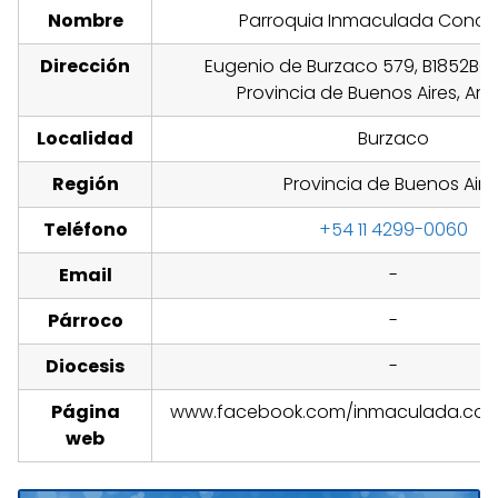
Nombre
Parroquia Inmaculada Conce
Dirección
Eugenio de Burzaco 579, B1852BG
Provincia de Buenos Aires, Arg
Localidad
Burzaco
Región
Provincia de Buenos Aire
Teléfono
+54 11 4299-0060
Email
-
Párroco
-
Diocesis
-
Página
www.facebook.com/inmaculada.con
web