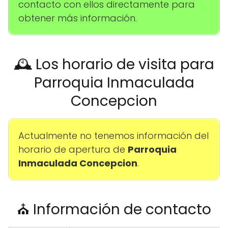
contacto con ellos directamente para
obtener más información.
🕰️ Los horario de visita para
Parroquia Inmaculada
Concepcion
Actualmente no tenemos información del
horario de apertura de
Parroquia
Inmaculada Concepcion
.
⛪ Información de contacto