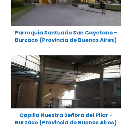
Parroquia Santuario San Cayetano -
Burzaco (Provincia de Buenos Aires)
Capilla Nuestra Señora del Pilar -
Burzaco (Provincia de Buenos Aires)