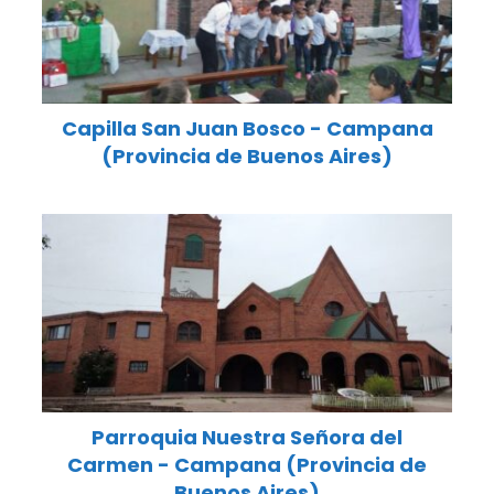
Capilla San Juan Bosco - Campana
(Provincia de Buenos Aires)
Parroquia Nuestra Señora del
Carmen - Campana (Provincia de
Buenos Aires)