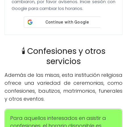
cambiaron, por favor avísenos. Inicie sesión con
Google para cambiar los horarios.
🕯️ Confesiones y otros
servicios
Además de las misas, esta institución religiosa
ofrece una variedad de ceremonias, como
confesiones, bautizos, matrimonios, funerales
y otros eventos.
Para aquellos interesados en asistir a
confesiones, el horario disponible es