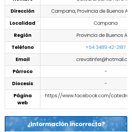
Dirección
Campana, Provincia de Buenos Aire
Localidad
Campana
Región
Provincia de Buenos Air
Teléfono
+54 3489 42-2187
Email
crevatinfer@hotmail.c
Párroco
-
Diocesis
-
Página
https://www.facebook.com/catedrals
web
¿Información incorrecta?