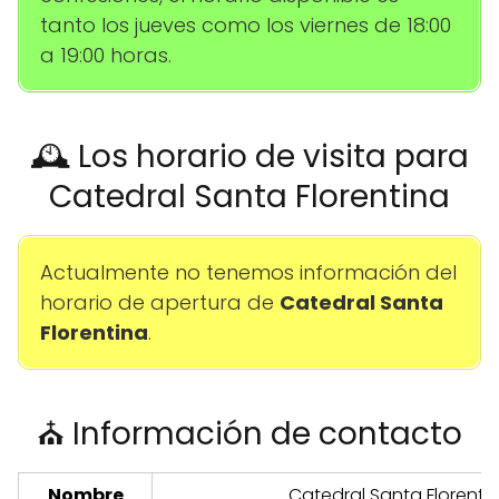
tanto los jueves como los viernes de 18:00
a 19:00 horas.
🕰️ Los horario de visita para
Catedral Santa Florentina
Actualmente no tenemos información del
horario de apertura de
Catedral Santa
Florentina
.
⛪ Información de contacto
Nombre
Catedral Santa Florenti