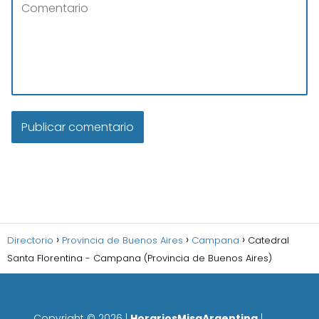
Directorio
Provincia de Buenos Aires
Campana
Catedral
Santa Florentina - Campana (Provincia de Buenos Aires)
Copyright ©
2026
|
HorariosMisaArgentina
|