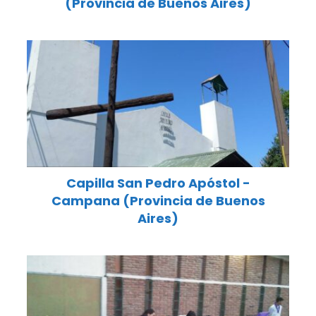
(Provincia de Buenos Aires)
Capilla San Pedro Apóstol -
Campana (Provincia de Buenos
Aires)