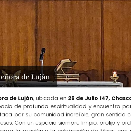
ora de Luján
, ubicada en
26 de Julio 147, Chas
pacio de profunda espiritualidad y encuentro pa
ca por su comunidad increíble, gran sentido cris
reses. Con un espacio siempre limpio, prolijo y o
ara la oración y la celebración de Misas, con 