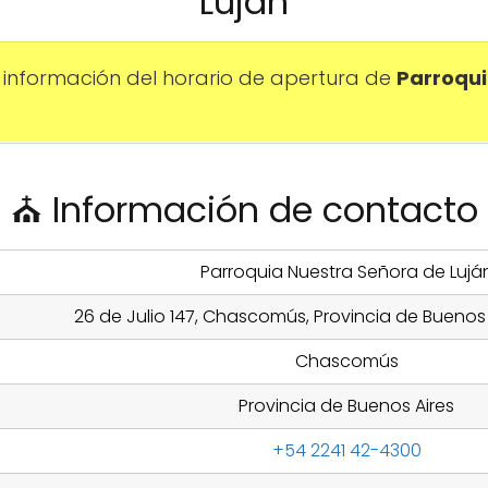
Luján
información del horario de apertura de
Parroqui
⛪ Información de contacto
Parroquia Nuestra Señora de Lujá
26 de Julio 147, Chascomús, Provincia de Buenos 
Chascomús
Provincia de Buenos Aires
+54 2241 42-4300