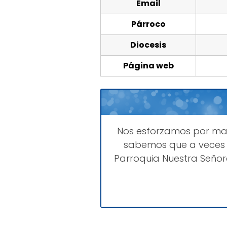
Email
Párroco
Diocesis
Página web
Nos esforzamos por m
sabemos que a veces 
Parroquia Nuestra Señor