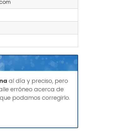
.com
ina
al día y preciso, pero
lle erróneo acerca de
 que podamos corregirlo.