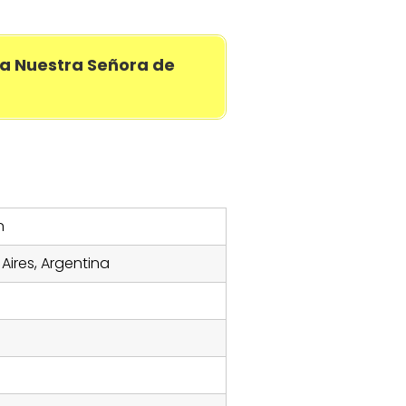
a Nuestra Señora de
n
Aires, Argentina