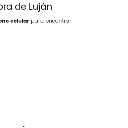
ora de Luján
ono celular
para encontrar