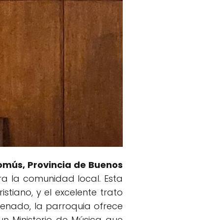
comús, Provincia de Buenos
ra la comunidad local. Esta
tiano, y el excelente trato
rdenado, la parroquia ofrece
un Ministerio de Música que