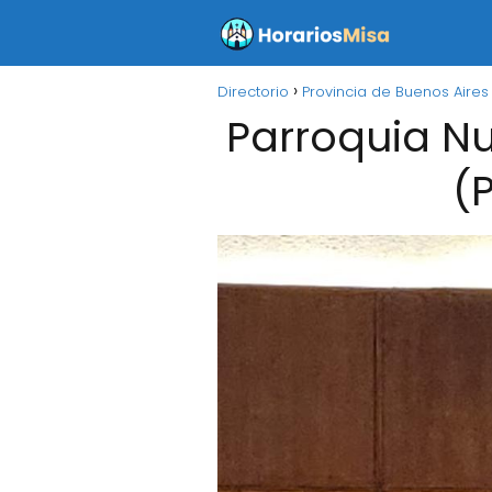
Directorio
Provincia de Buenos Aires
Parroquia N
(