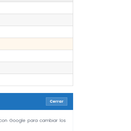
Cerrar
n con Google para cambiar los