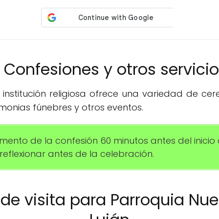
️ Confesiones y otros servici
institución religiosa ofrece una variedad de ce
monias fúnebres y otros eventos.
ento de la confesión 60 minutos antes del inicio
eflexionar antes de la celebración.
o de visita para Parroquia Nu