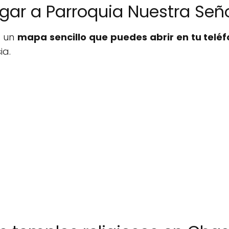
gar a Parroquia Nuestra Señ
s un
mapa sencillo que puedes abrir en tu teléf
ia.