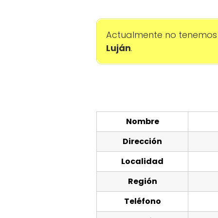
Actualmente no tenemos 
Luján
.
Nombre
Dirección
Localidad
Región
Teléfono