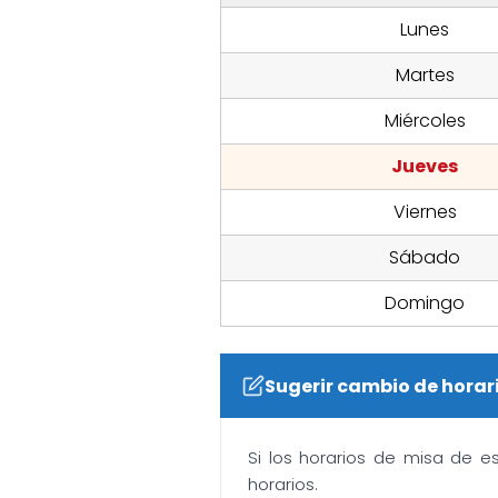
Lunes
Martes
Miércoles
Jueves
Viernes
Sábado
Domingo
Sugerir cambio de horar
Si los horarios de misa de e
horarios.