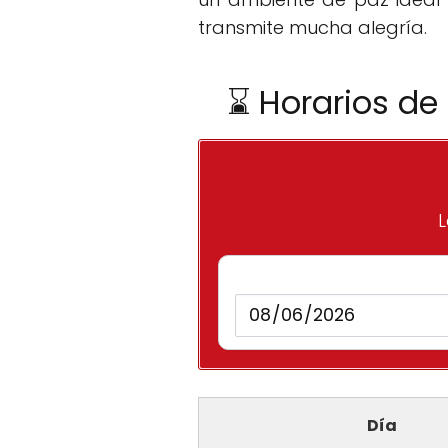
transmite mucha alegría.
⌛ Horarios de
L
Día