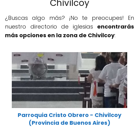
Chivilcoy
¿Buscas algo más? ¡No te preocupes! En
nuestro directorio de iglesias
encontrarás
más opciones en la zona de Chivilcoy
:
Parroquia Cristo Obrero - Chivilcoy
(Provincia de Buenos Aires)