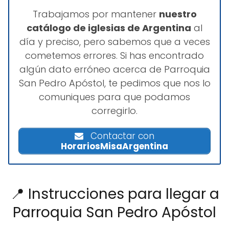
Trabajamos por mantener
nuestro
catálogo de iglesias de Argentina
al
día y preciso, pero sabemos que a veces
cometemos errores. Si has encontrado
algún dato erróneo acerca de Parroquia
San Pedro Apóstol, te pedimos que nos lo
comuniques para que podamos
corregirlo.
Contactar con
HorariosMisaArgentina
📍 Instrucciones para llegar a
Parroquia San Pedro Apóstol