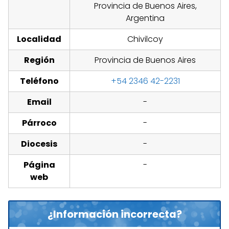
Provincia de Buenos Aires,
Argentina
Localidad
Chivilcoy
Región
Provincia de Buenos Aires
Teléfono
+54 2346 42-2231
Email
-
Párroco
-
Diocesis
-
Página
-
web
¿Información incorrecta?