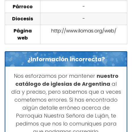
Párroco
-
Diocesis
-
Página
http://www.ilomas.org/web/
web
¿Información incorrecta?
Nos esforzamos por mantener
nuestro
catálogo de iglesias de Argentina
al
día y preciso, pero sabemos que a veces
cometemos errores. Si has encontrado
algún detalle erróneo acerca de
Parroquia Nuestra Señora de Luján, te
pedimos que nos lo comuniques para
que podamos corregirlo.