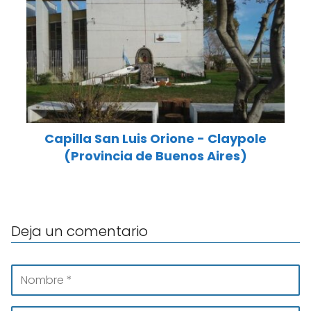
Capilla San Luis Orione - Claypole
(Provincia de Buenos Aires)
Deja un comentario