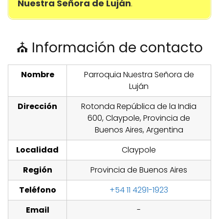
Nuestra Señora de Luján
.
⛪ Información de contacto
Nombre
Parroquia Nuestra Señora de
Luján
Dirección
Rotonda República de la India
600, Claypole, Provincia de
Buenos Aires, Argentina
Localidad
Claypole
Región
Provincia de Buenos Aires
Teléfono
+54 11 4291-1923
Email
-