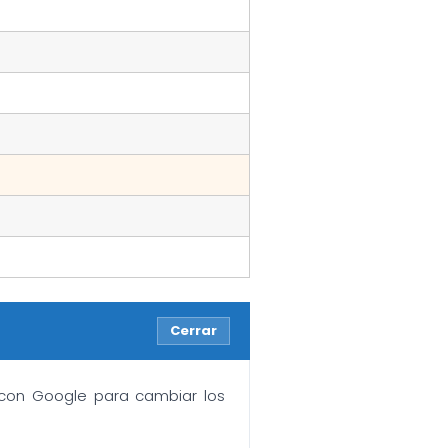
Cerrar
n con Google para cambiar los