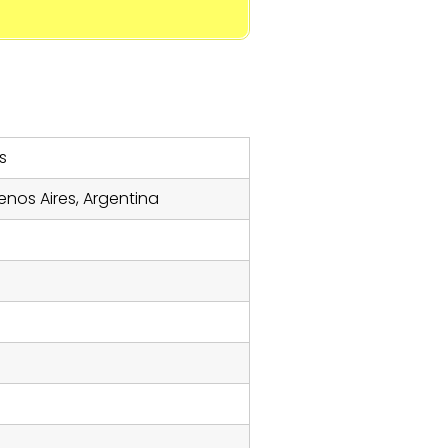
s
enos Aires, Argentina