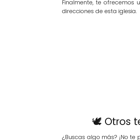
Finalmente, te ofrecemos 
direcciones de esta iglesia.
🕊️ Otros
¿Buscas algo más? ¡No te p