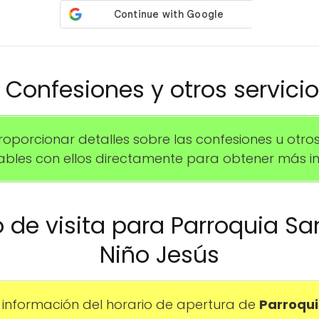
️ Confesiones y otros servici
rcionar detalles sobre las confesiones u otros se
les con ellos directamente para obtener más in
io de visita para Parroquia Sa
Niño Jesús
información del horario de apertura de
Parroqui