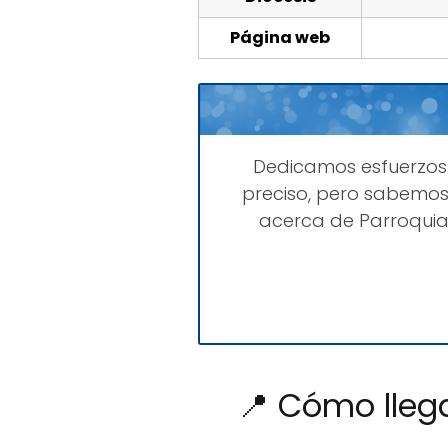
Página web
Dedicamos esfuerzo
preciso, pero sabemos
acerca de Parroquia 
📍 Cómo llega