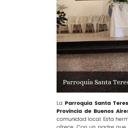
La
Parroquia Santa Teres
Provincia de Buenos Aire
comunidad local. Esta her
ofrece. Con un padre que 