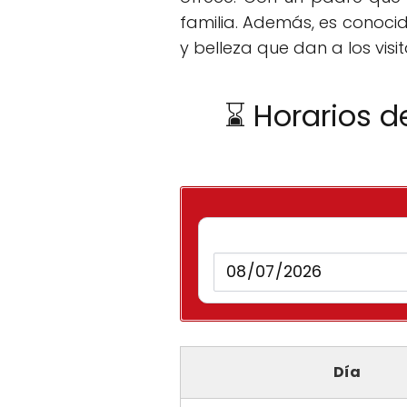
familia. Además, es conocid
y belleza que dan a los vis
⌛ Horarios d
Día