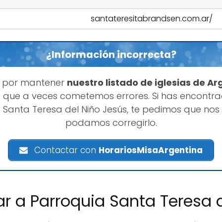
santateresitabrandsen.com.ar/
¿Información incorrecta?
s por mantener
nuestro listado de iglesias de Ar
 que a veces cometemos errores. Si has encontr
Santa Teresa del Niño Jesús, te pedimos que nos
podamos corregirlo.
Contactar con
HorariosMisaArgentina
r a Parroquia Santa Teresa 