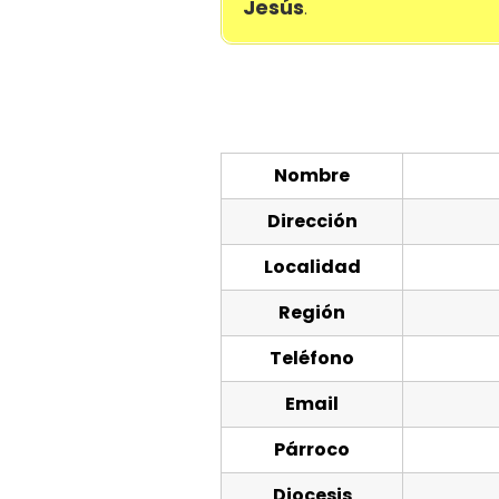
Jesús
.
Nombre
Dirección
Localidad
Región
Teléfono
Email
Párroco
Diocesis