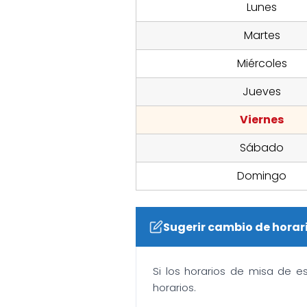
Lunes
Martes
Miércoles
Jueves
Viernes
Sábado
Domingo
Sugerir cambio de horar
Si los horarios de misa de e
horarios.