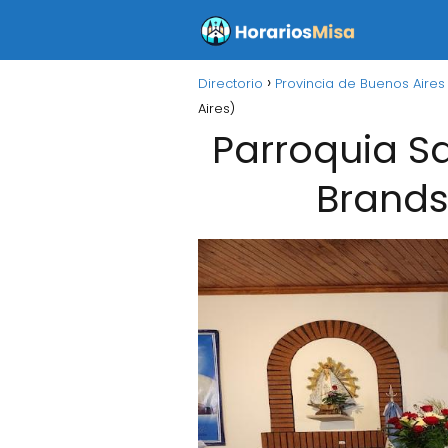
Directorio
Provincia de Buenos Aires
Aires)
Parroquia Sa
Brands