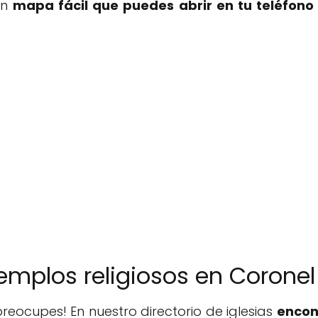
un
mapa fácil que puedes abrir en tu teléfono 
 templos religiosos en Corone
reocupes! En nuestro directorio de iglesias
encon