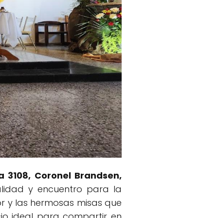
a 3108, Coronel Brandsen,
alidad y encuentro para la
r y las hermosas misas que
io ideal para compartir en