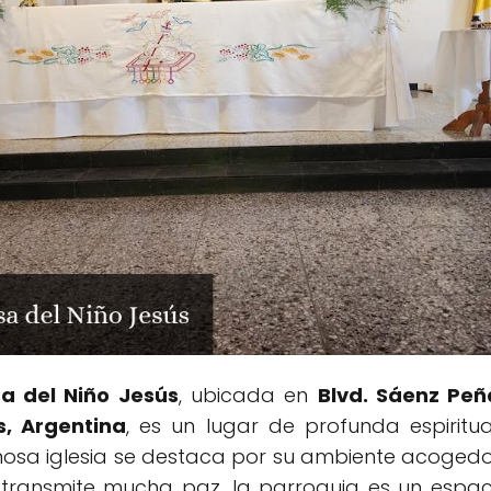
a del Niño Jesús
, ubicada en
Blvd. Sáenz Peñ
s, Argentina
, es un lugar de profunda espiritu
mosa iglesia se destaca por su ambiente acogedo
transmite mucha paz, la parroquia es un espac