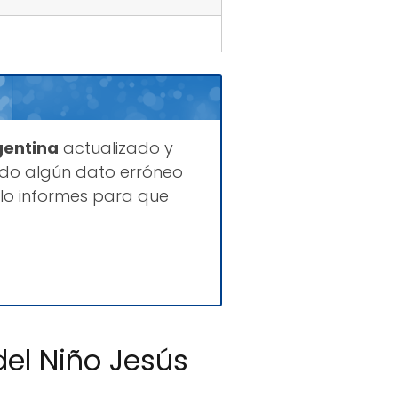
gentina
actualizado y
ado algún dato erróneo
 lo informes para que
del Niño Jesús