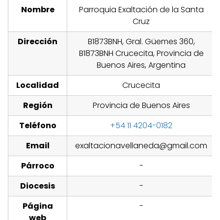
Nombre
Parroquia Exaltación de la Santa
Cruz
Dirección
B1873BNH, Gral. Güemes 360,
B1873BNH Crucecita, Provincia de
Buenos Aires, Argentina
Localidad
Crucecita
Región
Provincia de Buenos Aires
Teléfono
+54 11 4204-0182
Email
exaltacionavellaneda@gmail.com
Párroco
-
Diocesis
-
Página
-
web