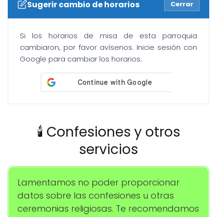
Sugerir cambio de horarios
Cerrar
Si los horarios de misa de esta parroquia
cambiaron, por favor avísenos. Inicie sesión con
Google para cambiar los horarios.
🕯️ Confesiones y otros
servicios
Lamentamos no poder proporcionar
datos sobre las confesiones u otras
ceremonias religiosas. Te recomendamos