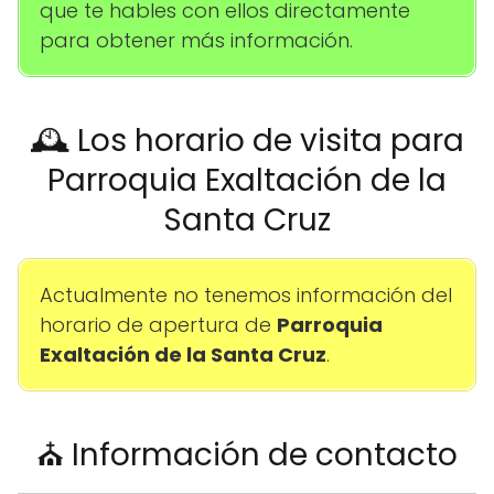
que te hables con ellos directamente
para obtener más información.
🕰️ Los horario de visita para
Parroquia Exaltación de la
Santa Cruz
Actualmente no tenemos información del
horario de apertura de
Parroquia
Exaltación de la Santa Cruz
.
⛪ Información de contacto