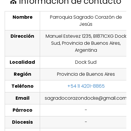
⛪ Información de contacto
Nombre
Parroquia Sagrado Corazón de
Jesús
Dirección
Manuel Estevez 1235, B1871CXG Dock
Sud, Provincia de Buenos Aires,
Argentina
Localidad
Dock Sud
Región
Provincia de Buenos Aires
Teléfono
+54 11 4201-8865
Email
sagradocorazondocke@gmail.com
Párroco
-
Diocesis
-