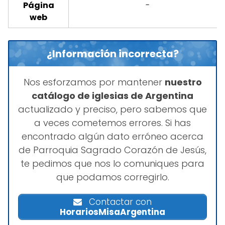
Página
-
web
¿Información incorrecta?
Nos esforzamos por mantener
nuestro
catálogo de iglesias de Argentina
actualizado y preciso, pero sabemos que
a veces cometemos errores. Si has
encontrado algún dato erróneo acerca
de Parroquia Sagrado Corazón de Jesús,
te pedimos que nos lo comuniques para
que podamos corregirlo.
Contactar con
HorariosMisaArgentina