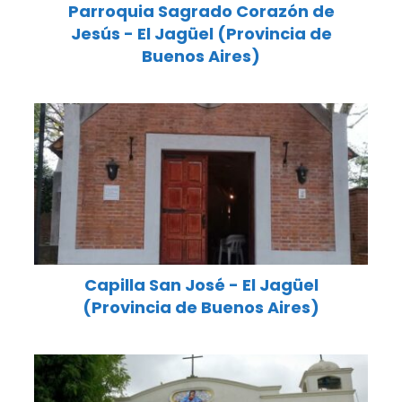
Parroquia Sagrado Corazón de
Jesús - El Jagüel (Provincia de
Buenos Aires)
Capilla San José - El Jagüel
(Provincia de Buenos Aires)