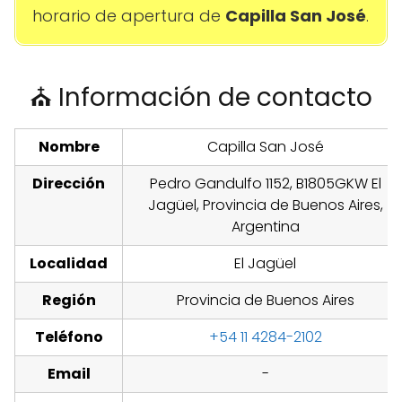
horario de apertura de
Capilla San José
.
⛪ Información de contacto
Nombre
Capilla San José
Dirección
Pedro Gandulfo 1152, B1805GKW El
Jagüel, Provincia de Buenos Aires,
Argentina
Localidad
El Jagüel
Región
Provincia de Buenos Aires
Teléfono
+54 11 4284-2102
Email
-