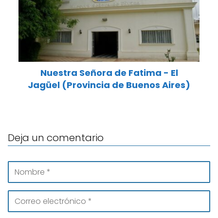
Nuestra Señora de Fatima - El
Jagüel (Provincia de Buenos Aires)
Deja un comentario