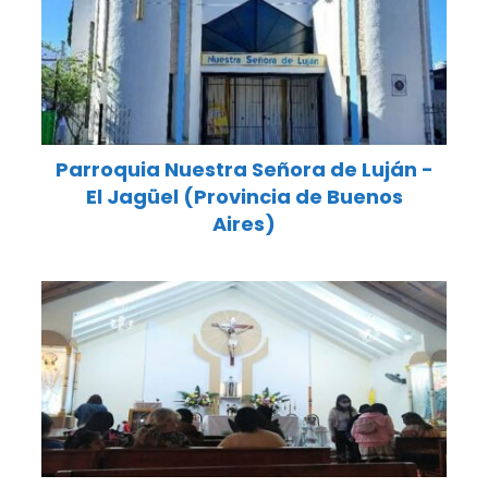
Parroquia Nuestra Señora de Luján -
El Jagüel (Provincia de Buenos
Aires)