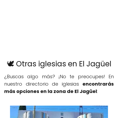
🕊️ Otras iglesias en El Jagüel
¿Buscas algo más? ¡No te preocupes! En
nuestro directorio de iglesias
encontrarás
más opciones en la zona de El Jagüel
: