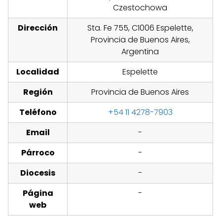
Czestochowa
Dirección
Sta. Fe 755, C1006 Espelette,
Provincia de Buenos Aires,
Argentina
Localidad
Espelette
Región
Provincia de Buenos Aires
Teléfono
+54 11 4278-7903
Email
-
Párroco
-
Diocesis
-
Página
-
web