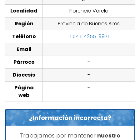
Localidad
Florencio Varela
Región
Provincia de Buenos Aires
Teléfono
+54 11 4255-9971
Email
-
Párroco
-
Diocesis
-
Página
-
web
¿Información incorrecta?
Trabajamos por mantener
nuestro