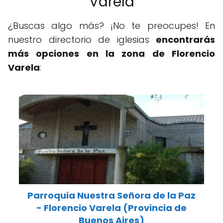
Varela
¿Buscas algo más? ¡No te preocupes! En
nuestro directorio de iglesias
encontrarás
más opciones en la zona de Florencio
Varela
:
Parroquia Nuestra Señora de la Paz
- Florencio Varela (Provincia de
Buenos Aires)