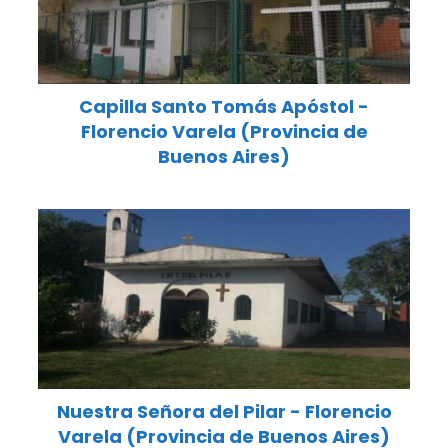
Capilla Santo Tomás Apóstol -
Florencio Varela (Provincia de
Buenos Aires)
Nuestra Señora del Pilar - Florencio
Varela (Provincia de Buenos Aires)