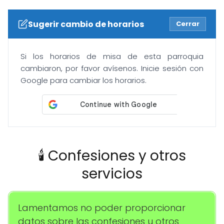
Sugerir cambio de horarios
Cerrar
Si los horarios de misa de esta parroquia
cambiaron, por favor avísenos. Inicie sesión con
Google para cambiar los horarios.
🕯️ Confesiones y otros
servicios
Lamentamos no poder proporcionar
datos sobre las confesiones u otros