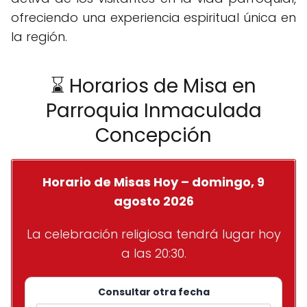
ofreciendo una experiencia espiritual única en
la región.
⌛ Horarios de Misa en
Parroquia Inmaculada
Concepción
Horario de Misas Hoy – domingo, 9
agosto 2026
La celebración religiosa tendrá lugar hoy
a las 20:30.
Consultar otra fecha