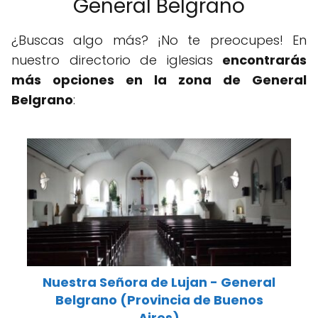
General Belgrano
¿Buscas algo más? ¡No te preocupes! En
nuestro directorio de iglesias
encontrarás
más opciones en la zona de General
Belgrano
:
Nuestra Señora de Lujan - General
Belgrano (Provincia de Buenos
Aires)