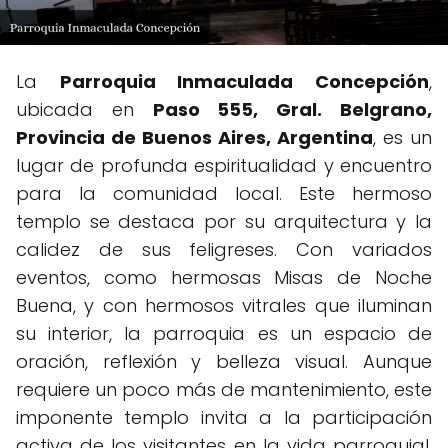
La
Parroquia Inmaculada Concepción
,
ubicada en
Paso 555, Gral. Belgrano,
Provincia de Buenos Aires, Argentina
, es un
lugar de profunda espiritualidad y encuentro
para la comunidad local. Este hermoso
templo se destaca por su arquitectura y la
calidez de sus feligreses. Con variados
eventos, como hermosas Misas de Noche
Buena, y con hermosos vitrales que iluminan
su interior, la parroquia es un espacio de
oración, reflexión y belleza visual. Aunque
requiere un poco más de mantenimiento, este
imponente templo invita a la participación
activa de los visitantes en la vida parroquial,