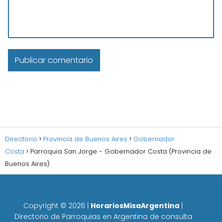
Directorio
Provincia de Buenos Aires
Gobernador
Costa
Parroquia San Jorge - Gobernador Costa (Provincia de
Buenos Aires)
Copyright ©
2026
|
HorariosMisaArgentina
|
Directorio de Parroquias en Argentina de consulta