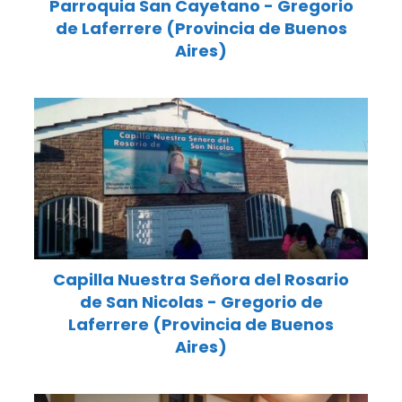
Parroquia San Cayetano - Gregorio
de Laferrere (Provincia de Buenos
Aires)
Capilla Nuestra Señora del Rosario
de San Nicolas - Gregorio de
Laferrere (Provincia de Buenos
Aires)