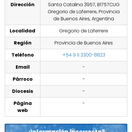
Dirección
Santa Catalina 3957, B1757CUG
Gregorio de Laferrere, Provincia
de Buenos Aires, Argentina
Localidad
Gregorio de Laferrere
Región
Provincia de Buenos Aires
Teléfono
+54 9 11 3300-8823
Email
-
Párroco
-
Diocesis
-
Página
-
web
¿Información incorrecta?