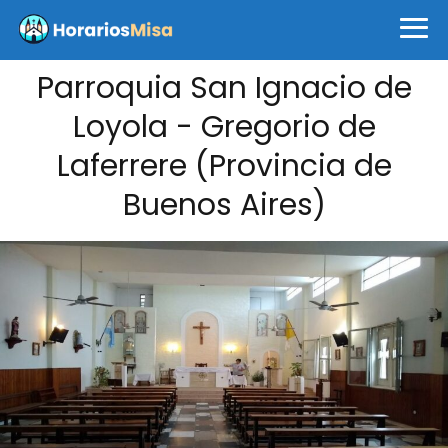
Parroquia San Ignacio de
Loyola - Gregorio de
Laferrere (Provincia de
Buenos Aires)