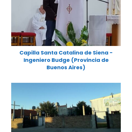
Capilla Santa Catalina de Siena -
Ingeniero Budge (Provincia de
Buenos Aires)