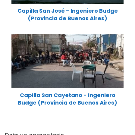
Capilla San José - Ingeniero Budge
(Provincia de Buenos Aires)
Capilla San Cayetano - Ingeniero
Budge (Provincia de Buenos Aires)