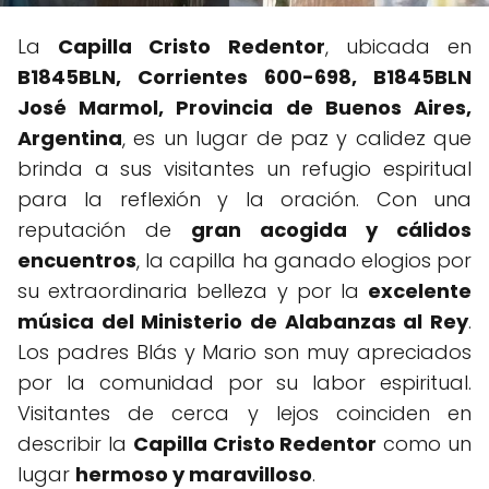
La
Capilla Cristo Redentor
, ubicada en
B1845BLN, Corrientes 600-698, B1845BLN
José Marmol, Provincia de Buenos Aires,
Argentina
, es un lugar de paz y calidez que
brinda a sus visitantes un refugio espiritual
para la reflexión y la oración. Con una
reputación de
gran acogida y cálidos
encuentros
, la capilla ha ganado elogios por
su extraordinaria belleza y por la
excelente
música del Ministerio de Alabanzas al Rey
.
Los padres Blás y Mario son muy apreciados
por la comunidad por su labor espiritual.
Visitantes de cerca y lejos coinciden en
describir la
Capilla Cristo Redentor
como un
lugar
hermoso y maravilloso
.