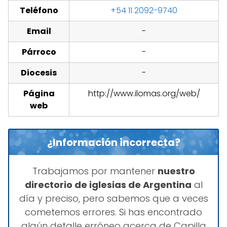
Teléfono
+54 11 2092-9740
Email
-
Párroco
-
Diocesis
-
Página
http://www.ilomas.org/web/
web
¿Información incorrecta?
Trabajamos por mantener
nuestro
directorio de iglesias de Argentina
al
día y preciso, pero sabemos que a veces
cometemos errores. Si has encontrado
algún detalle erróneo acerca de Capilla