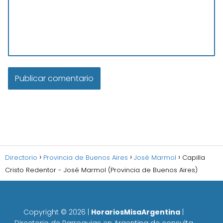
Directorio
Provincia de Buenos Aires
José Marmol
Capilla
Cristo Redentor - José Marmol (Provincia de Buenos Aires)
Copyright ©
2026
|
HorariosMisaArgentina
|