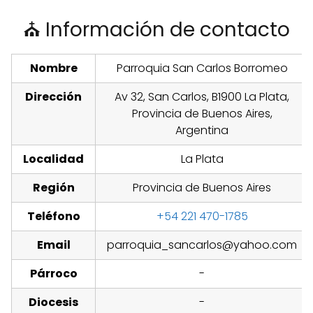
⛪ Información de contacto
Nombre
Parroquia San Carlos Borromeo
Dirección
Av 32, San Carlos, B1900 La Plata,
Provincia de Buenos Aires,
Argentina
Localidad
La Plata
Región
Provincia de Buenos Aires
Teléfono
+54 221 470-1785
Email
parroquia_sancarlos@yahoo.com
Párroco
-
Diocesis
-