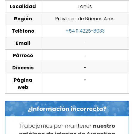
Localidad
Lanús
Región
Provincia de Buenos Aires
Teléfono
+54 11 4225-8033
Email
-
Párroco
-
Diocesis
-
Página
-
web
¿Información incorrecta?
Trabajamos por mantener
nuestro
catálogo de iglesias de Argentina