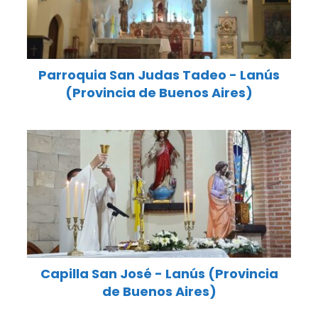
Parroquia San Judas Tadeo - Lanús
(Provincia de Buenos Aires)
Capilla San José - Lanús (Provincia
de Buenos Aires)