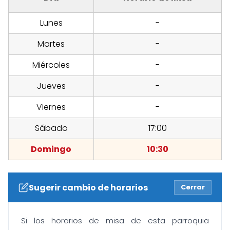
Lunes
-
Martes
-
Miércoles
-
Jueves
-
Viernes
-
Sábado
17:00
Domingo
10:30
Sugerir cambio de horarios
Cerrar
Si los horarios de misa de esta parroquia