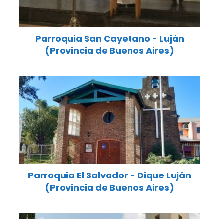
Parroquia San Cayetano - Luján
(Provincia de Buenos Aires)
Parroquia El Salvador - Dique Luján
(Provincia de Buenos Aires)