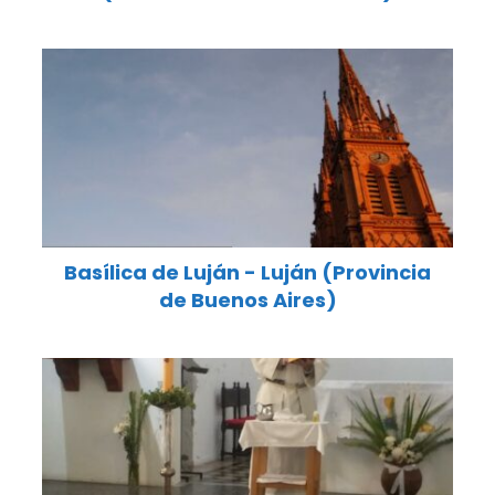
Basílica de Luján - Luján (Provincia
de Buenos Aires)