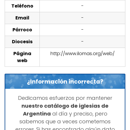
Teléfono
-
Email
-
Párroco
-
Diocesis
-
Página
http://www.ilomas.org/web/
web
¿Información incorrecta?
Dedicamos esfuerzos por mantener
nuestro catálogo de iglesias de
Argentina
al día y preciso, pero
sabemos que a veces cometemos
errores. Si has encontrado algún dato