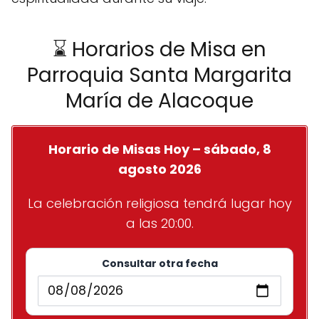
⌛ Horarios de Misa en
Parroquia Santa Margarita
María de Alacoque
Horario de Misas Hoy – sábado, 8
agosto 2026
La celebración religiosa tendrá lugar hoy
a las 20:00.
Consultar otra fecha