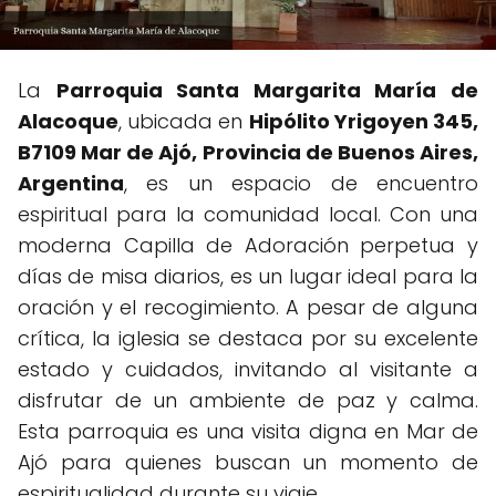
La
Parroquia Santa Margarita María de
Alacoque
, ubicada en
Hipólito Yrigoyen 345,
B7109 Mar de Ajó, Provincia de Buenos Aires,
Argentina
, es un espacio de encuentro
espiritual para la comunidad local. Con una
moderna Capilla de Adoración perpetua y
días de misa diarios, es un lugar ideal para la
oración y el recogimiento. A pesar de alguna
crítica, la iglesia se destaca por su excelente
estado y cuidados, invitando al visitante a
disfrutar de un ambiente de paz y calma.
Esta parroquia es una visita digna en Mar de
Ajó para quienes buscan un momento de
espiritualidad durante su viaje.