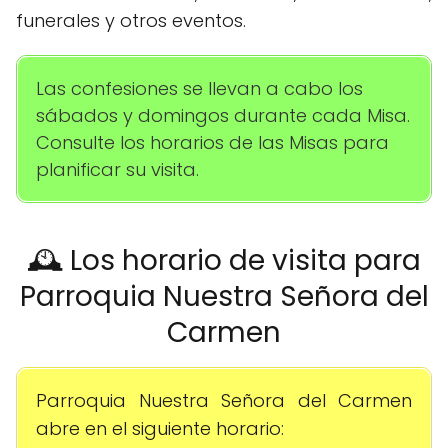
funerales y otros eventos.
Las confesiones se llevan a cabo los
sábados y domingos durante cada Misa.
Consulte los horarios de las Misas para
planificar su visita.
🕰️ Los horario de visita para
Parroquia Nuestra Señora del
Carmen
Parroquia Nuestra Señora del Carmen
abre en el siguiente horario: