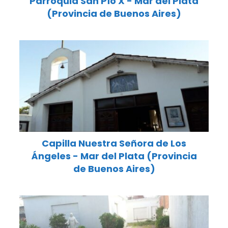
Parroquia San Pío X - Mar del Plata
(Provincia de Buenos Aires)
Capilla Nuestra Señora de Los
Ángeles - Mar del Plata (Provincia
de Buenos Aires)