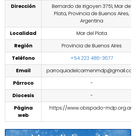
Dirección
Bernardo de Irigoyen 3751, Mar del
Plata, Provincia de Buenos Aires,
Argentina
Localidad
Mar del Plata
Región
Provincia de Buenos Aires
Teléfono
+54 223 486-3677
Email
parroquiadelcarmenmdp@gmail.co
Párroco
-
Diocesis
-
Página
https://www.obispado-mdp.org.ar/
web