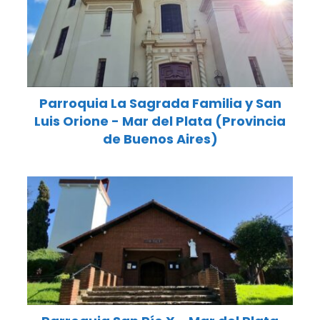
Parroquia La Sagrada Familia y San
Luis Orione - Mar del Plata (Provincia
de Buenos Aires)