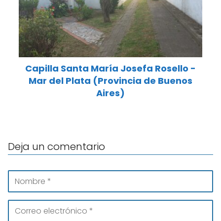
Capilla Santa María Josefa Rosello -
Mar del Plata (Provincia de Buenos
Aires)
Deja un comentario