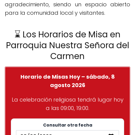
agradecimiento, siendo un espacio abierto
para la comunidad local y visitantes.
⌛ Los Horarios de Misa en
Parroquia Nuestra Señora del
Carmen
Horario de Misas Hoy – sábado, 8
agosto 2026
La celebración religiosa tendrá lugar hoy
a las 09:00, 19:00.
Consultar otra fecha