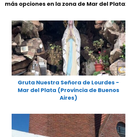
más opciones en la zona de Mar del Plata
:
Gruta Nuestra Señora de Lourdes -
Mar del Plata (Provincia de Buenos
Aires)