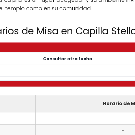
 el templo como en su comunidad.
rios de Misa en Capilla Stell
Consultar otra fecha
Horario de M
-
-