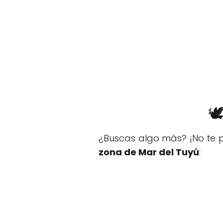
🕊
¿Buscas algo más? ¡No te p
zona de Mar del Tuyú
: