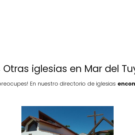
️ Otras iglesias en Mar del T
reocupes! En nuestro directorio de iglesias
encon