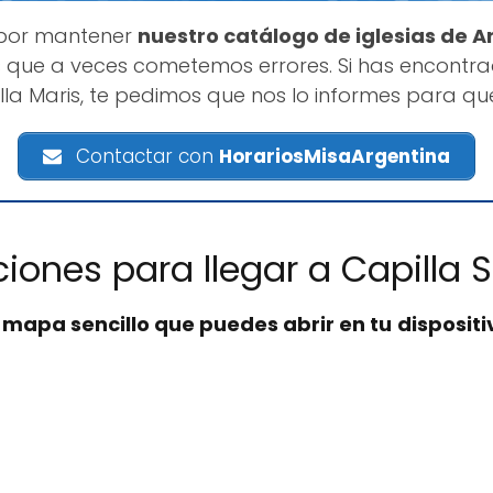
 por mantener
nuestro catálogo de iglesias de A
 que a veces cometemos errores. Si has encontr
lla Maris, te pedimos que nos lo informes para q
Contactar con
HorariosMisaArgentina
ciones para llegar a Capilla S
n
mapa sencillo que puedes abrir en tu dispositi