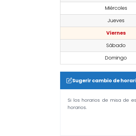
Miércoles
Jueves
Viernes
Sábado
Domingo
Sugerir cambio de horar
Si los horarios de misa de e
horarios.