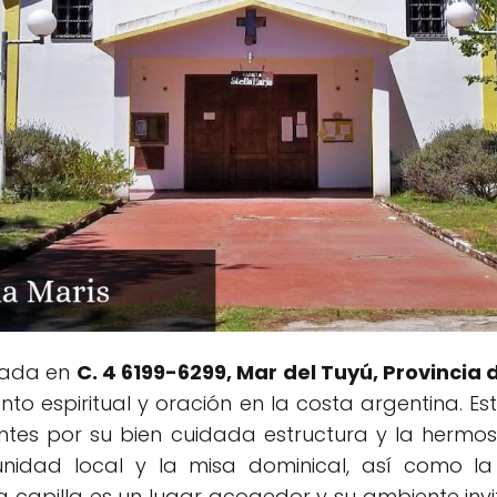
tuada en
C. 4 6199-6299, Mar del Tuyú, Provincia
nto espiritual y oración en la costa argentina. E
antes por su bien cuidada estructura y la hermos
munidad local y la misa dominical, así como l
 capilla es un lugar acogedor y su ambiente invita 