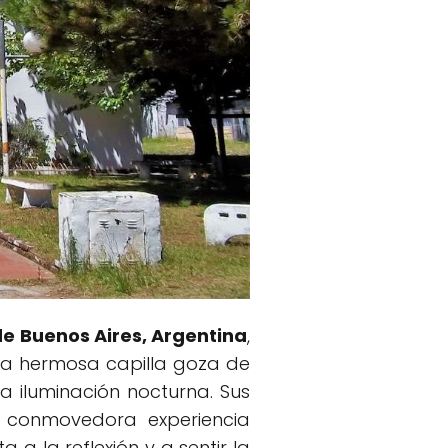
 de Buenos Aires, Argentina
,
sta hermosa capilla goza de
a iluminación nocturna. Sus
a conmovedora experiencia
a la reflexión y a sentir la