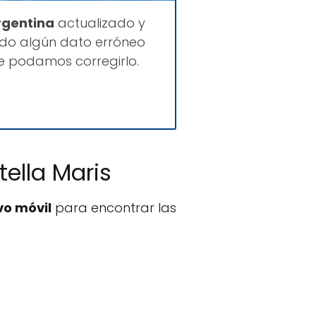
rgentina
actualizado y
ado algún dato erróneo
ue podamos corregirlo.
tella Maris
vo móvil
para encontrar las