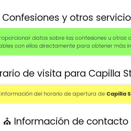
️ Confesiones y otros servici
orcionar datos sobre las confesiones u otras ce
les con ellos directamente para obtener más in
rario de visita para Capilla S
información del horario de apertura de
Capilla S
⛪ Información de contacto