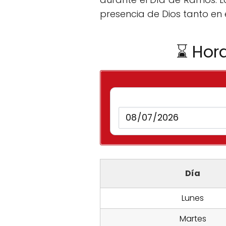
presencia de Dios tanto en
⌛ Hora
Día
Lunes
Martes