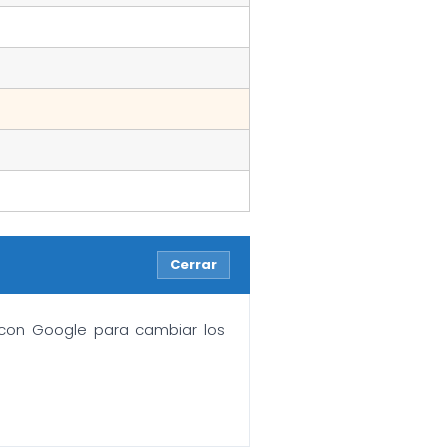
Cerrar
n con Google para cambiar los