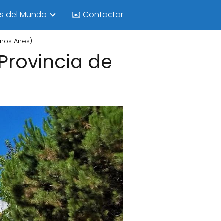
as del Mundo
✉️ Contactar
enos Aires)
(Provincia de