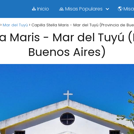
⛪ Inicio
🙏 Misas Populares
🌎 Mis
Mar del Tuyú
Capilla Stella Maris - Mar del Tuyú (Provincia de Bu
la Maris - Mar del Tuyú 
Buenos Aires)