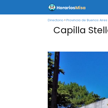
Directorio
Provincia de Buenos Aires
Capilla Stel