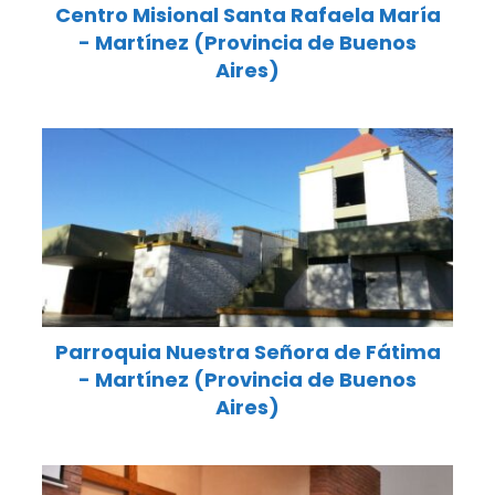
Centro Misional Santa Rafaela María
- Martínez (Provincia de Buenos
Aires)
Parroquia Nuestra Señora de Fátima
- Martínez (Provincia de Buenos
Aires)