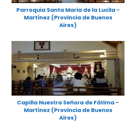
Parroquia Santa Maria de la Lucila -
Martínez (Provincia de Buenos
Aires)
Capilla Nuestra Señora de Fátima -
Martínez (Provincia de Buenos
Aires)