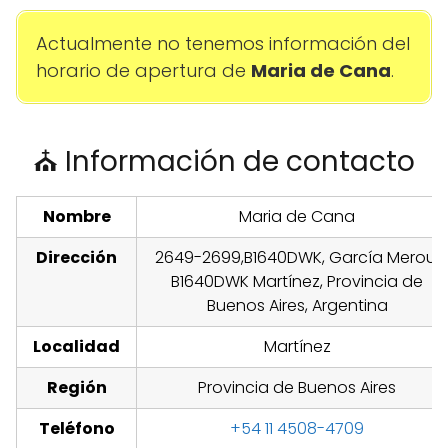
Actualmente no tenemos información del
horario de apertura de
Maria de Cana
.
⛪ Información de contacto
Nombre
Maria de Cana
Dirección
2649-2699,B1640DWK, García Merou,
B1640DWK Martínez, Provincia de
Buenos Aires, Argentina
Localidad
Martínez
Región
Provincia de Buenos Aires
Teléfono
+54 11 4508-4709