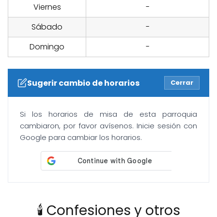
Viernes
-
Sábado
-
Domingo
-
Sugerir cambio de horarios
Cerrar
Si los horarios de misa de esta parroquia
cambiaron, por favor avísenos. Inicie sesión con
Google para cambiar los horarios.
🕯️ Confesiones y otros