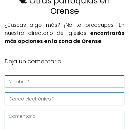
🕊️ Otras parroquias en
Orense
¿Buscas algo más? ¡No te preocupes! En
nuestro directorio de iglesias
encontrarás
más opciones en la zona de Orense
:
Deja un comentario