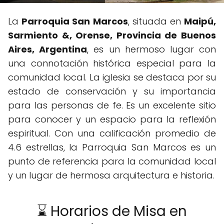
La
Parroquia San Marcos
, situada en
Maipú,
Sarmiento &, Orense, Provincia de Buenos
Aires, Argentina
, es un hermoso lugar con
una connotación histórica especial para la
comunidad local. La iglesia se destaca por su
estado de conservación y su importancia
para las personas de fe. Es un excelente sitio
para conocer y un espacio para la reflexión
espiritual. Con una calificación promedio de
4.6 estrellas, la Parroquia San Marcos es un
punto de referencia para la comunidad local
y un lugar de hermosa arquitectura e historia.
⌛ Horarios de Misa en