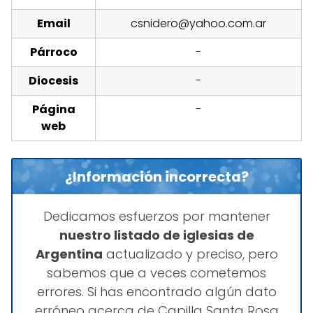
Email
csnidero@yahoo.com.ar
Párroco
-
Diocesis
-
Página
-
web
¿Información incorrecta?
Dedicamos esfuerzos por mantener
nuestro listado de iglesias de
Argentina
actualizado y preciso, pero
sabemos que a veces cometemos
errores. Si has encontrado algún dato
erróneo acerca de Capilla Santa Rosa